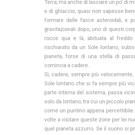
Terra, ma anche di lasciare un po’ di mat
e di ghiaccio, quasi non sapesse bene 
formare delle fasce asteroidali, e 
gravitazionali dopo, uno di questi cor
rocce qua e là, abituata al freddo 
rischiarato da un Sole lontano, subis
pianeta, forse di una stella di pas
comincia a cadere.
Sì, cadere, sempre più velocemente, i
Sole lontano che si fa sempre più vici
parte interna del sistema, passa vici
solo da lontano, tra cui un piccolo p
come un puntino appena percettibile.
volte a visitare queste zone per lei n
quel pianeta azzurro. Se il suono si 