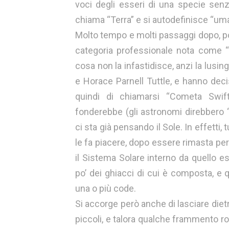
voci degli esseri di una specie senzi
chiama “Terra” e si autodefinisce “uma
Molto tempo e molti passaggi dopo, po
categoria professionale nota come 
cosa non la infastidisce, anzi la lus
e Horace Parnell Tuttle, e hanno deci
quindi di chiamarsi “Cometa Swift
fonderebbe (gli astronomi direbbero
ci sta già pensando il Sole. In effetti, 
le fa piacere, dopo essere rimasta per 
il Sistema Solare interno da quello e
po’ dei ghiacci di cui è composta, e
una o più code.
Si accorge però anche di lasciare dietro
piccoli, e talora qualche frammento r