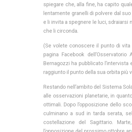
spiegare che, alla fine, ha capito qua
lentamente granelli di polvere dal suo
e li invita a spegnere le luci, sdraiars
che li circonda.
(Se volete conoscere il punto di vit
pagina Facebook dell’Osservatorio 
Bernagozzi ha pubblicato l’intervist
raggiunto il punto della sua orbita più v
Restando nell’ambito del Sistema Solar
alle osservazioni planetarie, in quan
ottimali. Dopo l’opposizione dello sc
culminano a sud in tarda serata, se
costellazione del Sagittario. Ma
l’opposizione del prossimo ottobre anti