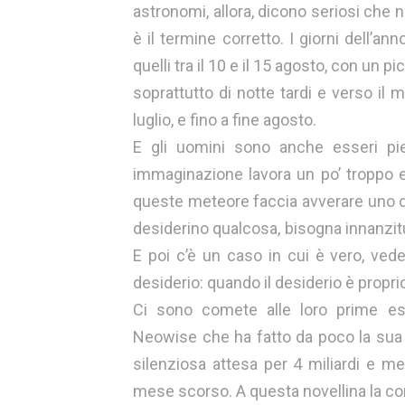
astronomi, allora, dicono seriosi che
è il termine corretto. I giorni dell’
quelli tra il 10 e il 15 agosto, con un pi
soprattutto di notte tardi e verso il 
luglio, e fino a fine agosto.
E gli uomini sono anche esseri pien
immaginazione lavora un po’ troppo e
queste meteore faccia avverare uno de
desiderino qualcosa, bisogna innanzitu
E poi c’è un caso in cui è vero, ved
desiderio: quando il desiderio è propr
Ci sono comete alle loro prime es
Neowise che ha fatto da poco la sua 
silenziosa attesa per 4 miliardi e me
mese scorso. A questa novellina la co