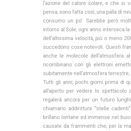
l’azione del calore solare, e che si 
pensa, sono fatta così, una palla di ne
consumo un po’. Sarebbe però molto
intorno al Sole, ogni anno interseca la
dell’altissima velocità, più o meno 20
succedono cose notevoli. Questi fram
anche le molecole dell’atmosfera al
ricombinano con gli elettroni emet
subitamente nell’atmosfera terrestre, 
Tutti gli anni, pochi giorni prima di
all’aperto per vedere lo spettacolo
regalerà ancora per un futuro lungh
chiamano addirittura “stelle cadent
brillano lontane ed immense nel buio 
causate da frammenti che, per la magg