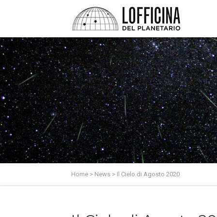
Home
>
News
>
Il Cielo di Agosto 2020