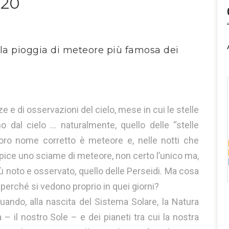
020
i, la pioggia di meteore più famosa dei
e e di osservazioni del cielo, mese in cui le stelle
o dal cielo … naturalmente, quello delle “stelle
loro nome corretto è meteore e, nelle notti che
apice uno sciame di meteore, non certo l’unico ma,
iù noto e osservato, quello delle Perseidi. Ma cosa
erché si vedono proprio in quei giorni?
ando, alla nascita del Sistema Solare, la Natura
– il nostro Sole – e dei pianeti tra cui la nostra