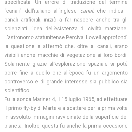
specificata. Un errore di traduzione del termine
“canali” dall’italiano all’inglese
canal
, che indica i
canali artificiali, iniziò a far nascere anche tra gli
scienziati l’idea dell’esistenza di civiltà marziane.
L’astronomo statunitense Percival Lowell approfondì
la questione e affermò che, oltre ai canali, erano
visibili anche macchie di vegetazione ai loro bordi.
Solamente grazie all’esplorazione spaziale si poté
porre fine a quello che all’epoca fu un argomento
controverso e di grande interesse sia pubblico sia
scientifico.
Fu la sonda Mariner 4, il 15 luglio 1965, ad effettuare
il primo fly-by di Marte e a scattare per la prima volta
in assoluto immagini ravvicinate della superficie del
pianeta. Inoltre, questa fu anche la prima occasione