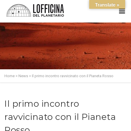
Translate »
Home
>
News
>
Il primo incontro ravvicinato con il Pianeta Rosso
Il primo incontro
ravvicinato con il Pianeta
Rosso