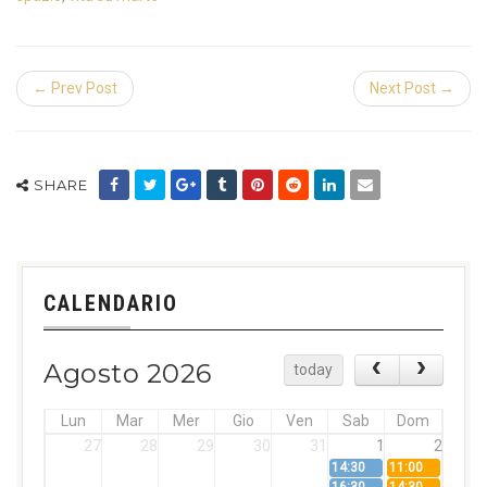
← Prev Post
Next Post →
SHARE
CALENDARIO
Agosto 2026
today
Lun
Mar
Mer
Gio
Ven
Sab
Dom
27
28
29
30
31
1
2
14:30
11:00
16:30
14:30