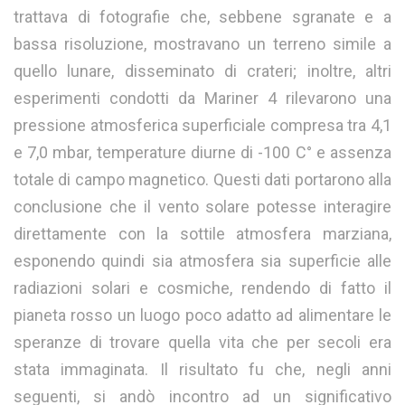
trattava di fotografie che, sebbene sgranate e a
bassa risoluzione, mostravano un terreno simile a
quello lunare, disseminato di crateri; inoltre, altri
esperimenti condotti da Mariner 4 rilevarono una
pressione atmosferica superficiale compresa tra 4,1
e 7,0 mbar, temperature diurne di -100 C° e assenza
totale di campo magnetico. Questi dati portarono alla
conclusione che il vento solare potesse interagire
direttamente con la sottile atmosfera marziana,
esponendo quindi sia atmosfera sia superficie alle
radiazioni solari e cosmiche, rendendo di fatto il
pianeta rosso un luogo poco adatto ad alimentare le
speranze di trovare quella vita che per secoli era
stata immaginata. Il risultato fu che, negli anni
seguenti, si andò incontro ad un significativo