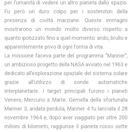
per l’umanità di vedere un altro pianeta dallo spazio.
Fu però un duro colpo per i sostenitori della
presenza di civiltà marziane. Queste immagini
mostrarono un mondo molto diverso rispetto a
quanto ipotizzato fino a quel momento: arido, brullo e
apparentemente privo di ogni forma di vita.
La missione faceva parte del programma “Mariner”,
un ambizioso progetto della NASA avviato nel 1963 e
dedicato all’esplorazione spaziale del sistema solare
grazie all’utilizzo di sonde automatiche
interplanetarie. I target principali furono i pianeti
Venere, Mercurio e Marte. Gemella della sfortunata
Mariner 3, andata perduta, Mariner 4 fu lanciata il 28
novembre 1964 e, dopo aver viaggiato per oltre 200
milioni di kilometri, raggiunse il pianeta rosso sette