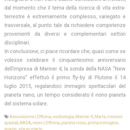
dal momento che il tema della ricerca di vita extra-
terrestre è estremamente complesso, variegato e
trasversale, al punto tale da richiedere competenze
provenienti da diversi e complementari settori
disciplinari.
In conclusione, ci piace ricordare che, quasi come se
volesse celebrare il cinquantesimo anniversario
dell’impresa di Mariner 4, la sonda della NASA “New
Horizons” effettuò il primo fly-by di Plutone il 14
luglio 2015, regalandoci immagini spettacolari del
pianeta nano, un tempo considerato il nono pianeta
del sistema solare.
Associazione LOfficina
,
esobiologia
,
Mariner 4
,
Marte
,
missioni
spaziali
,
NASA
,
news LOfficina
,
pianeta rosso
,
prima immagine
,
spazio
,
vita su marte