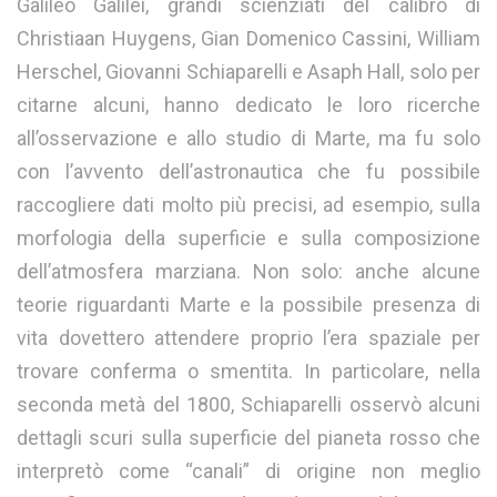
Galileo Galilei, grandi scienziati del calibro di
Christiaan Huygens, Gian Domenico Cassini, William
Herschel, Giovanni Schiaparelli e Asaph Hall, solo per
citarne alcuni, hanno dedicato le loro ricerche
all’osservazione e allo studio di Marte, ma fu solo
con l’avvento dell’astronautica che fu possibile
raccogliere dati molto più precisi, ad esempio, sulla
morfologia della superficie e sulla composizione
dell’atmosfera marziana. Non solo: anche alcune
teorie riguardanti Marte e la possibile presenza di
vita dovettero attendere proprio l’era spaziale per
trovare conferma o smentita. In particolare, nella
seconda metà del 1800, Schiaparelli osservò alcuni
dettagli scuri sulla superficie del pianeta rosso che
interpretò come “canali” di origine non meglio