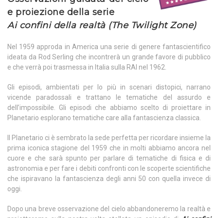
e proiezione della serie
Ai confini della realtà (The Twilight Zone)
Nel 1959 approda in America una serie di genere fantascientifico
ideata da Rod Serling che incontrerà un grande favore di pubblico
e che verrà poi trasmessa in Italia sulla RAI nel 1962.
Gli episodi, ambientati per lo più in scenari distopici, narrano
vicende paradossali e trattano le tematiche del assurdo e
dell’impossibile. Gli episodi che abbiamo scelto di proiettare in
Planetario esplorano tematiche care alla fantascienza classica.
Il Planetario ci è sembrato la sede perfetta per ricordare insieme la
prima iconica stagione del 1959 che in molti abbiamo ancora nel
cuore e che sarà spunto per parlare di tematiche di fisica e di
astronomia e per fare i debiti confronti con le scoperte scientifiche
che ispiravano la fantascienza degli anni 50 con quella invece di
oggi.
Dopo una breve osservazione del cielo abbandoneremo la realtà e