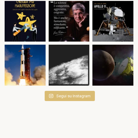
Segui su Instagram