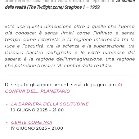
proietteremo sulla nostra volta stellata un episodio
di
Ai confini
della realtà (The Twilight zone) Stagione 1 – 1959
.
«C’è una quinta dimensione oltre a quelle che l’uomo
già conosce; è senza limiti come l’infinito e senza
tempo come l’eternità; è la regione intermedia tra la
luce e l’oscurità, tra la scienza e la superstizione, tra
l’oscuro baratro dell’ignoto e le vette luminose del
sapere: è la regione dell’immaginazione, una regione
che potrebbe trovarsi “Ai confini della realtà”».
Di seguito gli appuntamenti serali di giugno con
AI
CONFINI DEL… PLANETARIO
LA BARRIERA DELLA SOLITUDINE
10 GIUGNO 2025 – 21.00
GENTE COME NOI
17 GIUGNO 2025 – 21.00