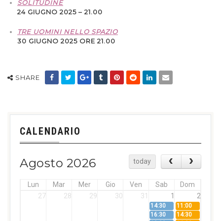
SOLITUDINE
24 GIUGNO 2025 – 21.00
TRE UOMINI NELLO SPAZIO
30 GIUGNO 2025 ORE 21.00
SHARE
CALENDARIO
Agosto 2026
today
Lun
Mar
Mer
Gio
Ven
Sab
Dom
27
28
29
30
31
1
2
14:30
11:00
16:30
14:30