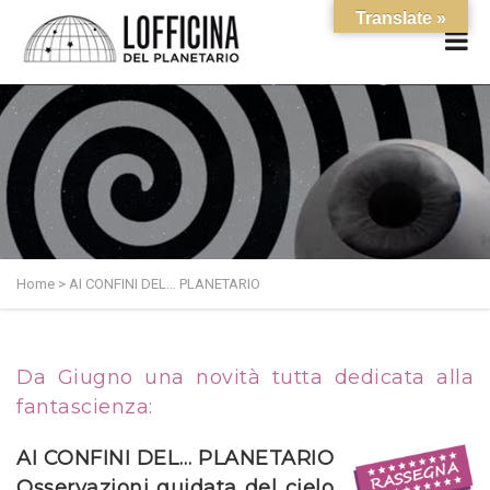
Translate »
Home
>
AI CONFINI DEL… PLANETARIO
Da Giugno una novità tutta dedicata alla
fantascienza:
AI CONFINI DEL… PLANETARIO
Osservazioni guidata del cielo