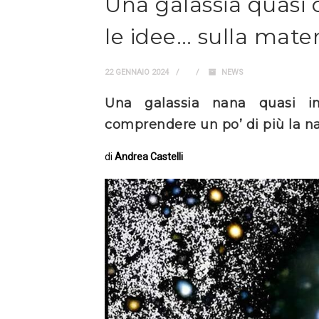
Una galassia quasi 
le idee… sulla mate
22 GENNAIO 2024
NEWS
Una galassia nana quasi inv
comprendere un po’ di più la na
di
Andrea Castelli