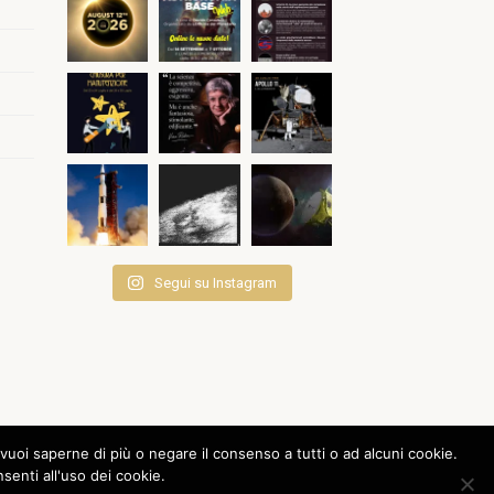
Segui su Instagram
vuoi saperne di più o negare il consenso a tutti o ad alcuni cookie.
nti all'uso dei cookie.