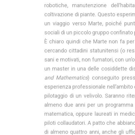
robotiche, manutenzione dell’habit
coltivazione di piante. Questo esperim
un viaggio verso Marte, poiché pun
sociali di un piccolo gruppo confinato
È chiaro quindi che Marte non fa per
cercando cittadini statunitensi (o res
sani e motivati, non fumatori, con un’o
un master in una delle cosiddette di
and Mathematics
) conseguito press
esperienza professionale nell’ambito di 
pilotaggio di un velivolo. Saranno ri
almeno due anni per un programma di
matematica, oppure laureati in medic
piloti collaudatori. A patto che abbi
di almeno quattro anni, anche gli uff