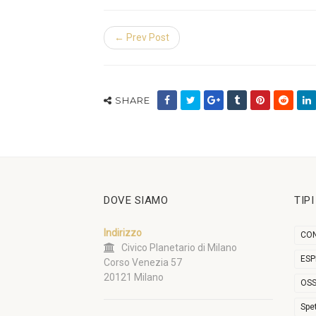
← Prev Post
SHARE
DOVE SIAMO
TIP
Indirizzo
CON
Civico Planetario di Milano
ESP
Corso Venezia 57
20121 Milano
OSS
Spe