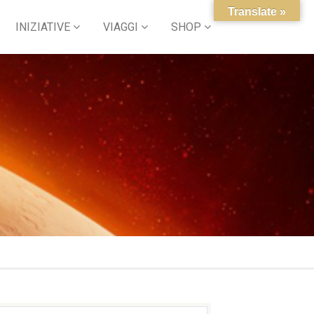
Translate »
INIZIATIVE
VIAGGI
SHOP