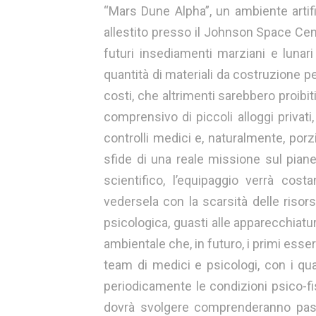
“Mars Dune Alpha”, un ambiente artifi
allestito presso il Johnson Space Cen
futuri insediamenti marziani e lunari
quantità di materiali da costruzione p
costi, che altrimenti sarebbero proibit
comprensivo di piccoli alloggi privati, 
controlli medici e, naturalmente, porzi
sfide di una reale missione sul piane
scientifico, l’equipaggio verrà co
vedersela con la scarsità delle risor
psicologica, guasti alle apparecchiature
ambientale che, in futuro, i primi ess
team di medici e psicologi, con i qual
periodicamente le condizioni psico-fi
dovrà svolgere comprenderanno pass