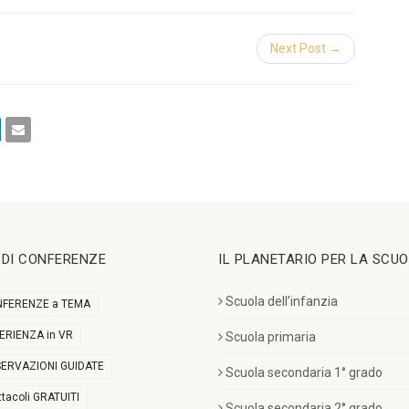
Next Post →
I DI CONFERENZE
IL PLANETARIO PER LA SCU
Scuola dell’infanzia
FERENZE a TEMA
ERIENZA in VR
Scuola primaria
ERVAZIONI GUIDATE
Scuola secondaria 1° grado
ttacoli GRATUITI
Scuola secondaria 2° grado