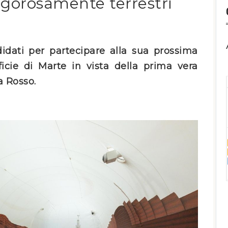
igorosamente terrestri
idati per partecipare alla sua prossima
icie di Marte in vista della prima vera
a Rosso.