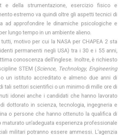
at e della strumentazione, esercizio fisico e
ento estremo va quindi oltre gli aspetti tecnici di
ta ad approfondire le dinamiche psicologiche e
 per lungo tempo in un ambiente alieno.
 tutti, motivo per cui la NASA per CHAPEA 2 sta
identi permanenti negli USA) tra i 30 e i 55 anni,
ttima conoscenza dell’inglese. Inoltre, è richiesto
scipline STEM (
Science, Technology, Engineering
o un istituto accreditato e almeno due anni di
tali settori scientifici o un minimo di mille ore di
tenuti idonei anche i candidati che hanno lavorato
 dottorato in scienza, tecnologia, ingegneria e
ina o persone che hanno ottenuto la qualifica di
ano maturato un’adeguata esperienza professionale
iciali militari potranno essere ammessi. L’agenzia