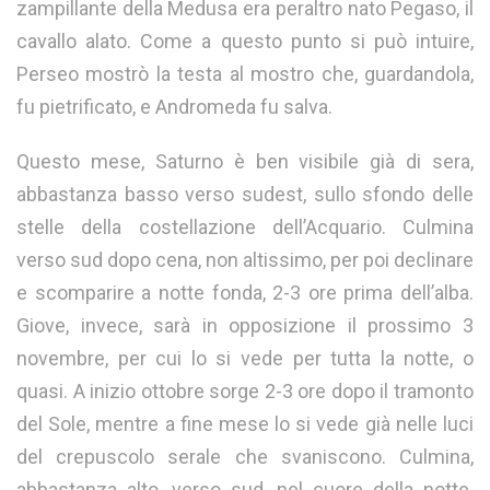
zampillante della Medusa era peraltro nato Pegaso, il
cavallo alato. Come a questo punto si può intuire,
Perseo mostrò la testa al mostro che, guardandola,
fu pietrificato, e Andromeda fu salva.
Questo mese, Saturno è ben visibile già di sera,
abbastanza basso verso sudest, sullo sfondo delle
stelle della costellazione dell’Acquario. Culmina
verso sud dopo cena, non altissimo, per poi declinare
e scomparire a notte fonda, 2-3 ore prima dell’alba.
Giove, invece, sarà in opposizione il prossimo 3
novembre, per cui lo si vede per tutta la notte, o
quasi. A inizio ottobre sorge 2-3 ore dopo il tramonto
del Sole, mentre a fine mese lo si vede già nelle luci
del crepuscolo serale che svaniscono. Culmina,
abbastanza alto, verso sud, nel cuore della notte.