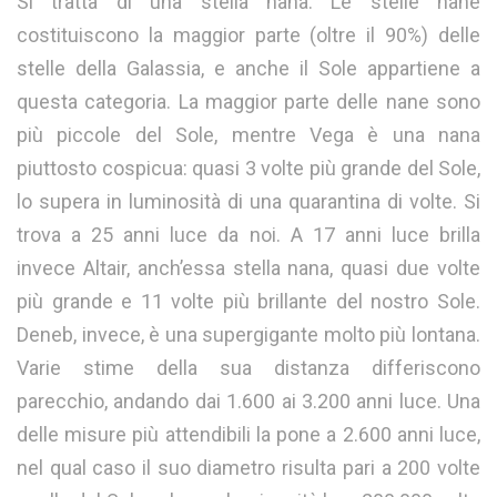
Si tratta di una stella nana. Le stelle nane
costituiscono la maggior parte (oltre il 90%) delle
stelle della Galassia, e anche il Sole appartiene a
questa categoria. La maggior parte delle nane sono
più piccole del Sole, mentre Vega è una nana
piuttosto cospicua: quasi 3 volte più grande del Sole,
lo supera in luminosità di una quarantina di volte. Si
trova a 25 anni luce da noi. A 17 anni luce brilla
invece Altair, anch’essa stella nana, quasi due volte
più grande e 11 volte più brillante del nostro Sole.
Deneb, invece, è una supergigante molto più lontana.
Varie stime della sua distanza differiscono
parecchio, andando dai 1.600 ai 3.200 anni luce. Una
delle misure più attendibili la pone a 2.600 anni luce,
nel qual caso il suo diametro risulta pari a 200 volte