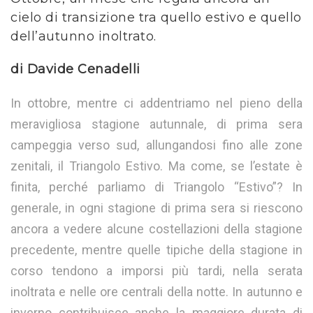
cielo di transizione tra quello estivo e quello
dell’autunno inoltrato.
di Davide Cenadelli
In ottobre, mentre ci addentriamo nel pieno della
meravigliosa stagione autunnale, di prima sera
campeggia verso sud, allungandosi fino alle zone
zenitali, il Triangolo Estivo. Ma come, se l’estate è
finita, perché parliamo di Triangolo “Estivo”? In
generale, in ogni stagione di prima sera si riescono
ancora a vedere alcune costellazioni della stagione
precedente, mentre quelle tipiche della stagione in
corso tendono a imporsi più tardi, nella serata
inoltrata e nelle ore centrali della notte. In autunno e
inverno contribuisce anche la maggiore durata di