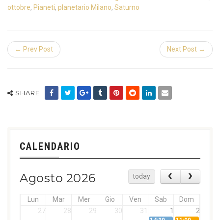
ottobre
,
Pianeti
,
planetario Milano
,
Saturno
← Prev Post
Next Post →
SHARE
CALENDARIO
Agosto 2026
today
Lun
Mar
Mer
Gio
Ven
Sab
Dom
27
28
29
30
31
1
2