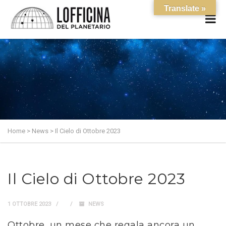
Translate »
Home
>
News
>
Il Cielo di Ottobre 2023
Il Cielo di Ottobre 2023
1 OTTOBRE 2023
NEWS
Ottobre, un mese che regala ancora un