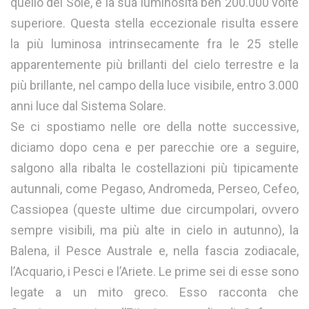
quello del Sole, e la sua luminosità ben 200.000 volte
superiore. Questa stella eccezionale risulta essere
la più luminosa intrinsecamente fra le 25 stelle
apparentemente più brillanti del cielo terrestre e la
più brillante, nel campo della luce visibile, entro 3.000
anni luce dal Sistema Solare.
Se ci spostiamo nelle ore della notte successive,
diciamo dopo cena e per parecchie ore a seguire,
salgono alla ribalta le costellazioni più tipicamente
autunnali, come Pegaso, Andromeda, Perseo, Cefeo,
Cassiopea (queste ultime due circumpolari, ovvero
sempre visibili, ma più alte in cielo in autunno), la
Balena, il Pesce Australe e, nella fascia zodiacale,
l’Acquario, i Pesci e l’Ariete. Le prime sei di esse sono
legate a un mito greco. Esso racconta che