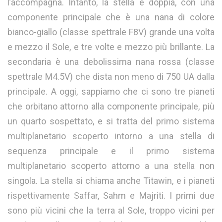
l’accompagna. Intanto, la stella è doppia, con una
componente principale che è una nana di colore
bianco-giallo (classe spettrale F8V) grande una volta
e mezzo il Sole, e tre volte e mezzo più brillante. La
secondaria è una debolissima nana rossa (classe
spettrale M4.5V) che dista non meno di 750 UA dalla
principale. A oggi, sappiamo che ci sono tre pianeti
che orbitano attorno alla componente principale, più
un quarto sospettato, e si tratta del primo sistema
multiplanetario scoperto intorno a una stella di
sequenza principale e il primo sistema
multiplanetario scoperto attorno a una stella non
singola. La stella si chiama anche Titawin, e i pianeti
rispettivamente Saffar, Sahm e Majriti. I primi due
sono più vicini che la terra al Sole, troppo vicini per