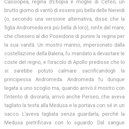
Cassiopea, regina d’Etiopia e moglie di Cefeo, un
brutto giorno di vantò di essere più bella delle Nereidi
(o, secondo una versione alternativa, disse che la
figlia Andromeda era più bella di loro), ninfe del mare,
che chiesero al dio Poseidone di punire la regina per
la sua vanità. Un mostro marino, impersonato dalla
costellazione della Balena, fu mandato a devastare le
coste del regno, e l’oracolo di Apollo predisse che lo
si sarebbe potuto calmare sacrificandogli la
principessa Andromeda. Andromeda fu dunque
legata a uno scoglio ma, quando arrivò il mostro con
l’intento di divorarla, arrivò anche Perseo, che aveva
tagliato la testa alla Medusa e la portava con sé in un
sacco. L’aveva tagliata senza guardarla, perché la
Medusa pietrificava con lo sguardo. Dal sangue