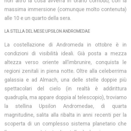
non altro la cosa avverrà in orario comodo, con la
massima immersione (comunque molto contenuta)
alle 10 e un quarto della sera.
LA STELLA DEL MESE:UPSILON ANDROMEDAE
La costellazione di Andromeda in ottobre è in
condizioni di visibilità ideali. Già posta a mezza
altezza verso oriente all’imbrunire, conquista le
regioni zenitali in piena notte. Oltre alla celeberrima
galassia e ad Almach, una delle stelle doppie più
spettacolari del cielo (in realtà è addirittura
quadrupla, ma appare doppia al telescopio), troviamo
la stellina Upsilon Andromedae, di quarta
magnitudine, salita alla ribalta in anni recenti per la
scoperta di un complesso sistema planetario che