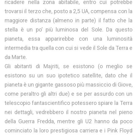
ricadere nella zona abitabile, entro cui potrebbe
trovarsi il terzo che, posto a 2,5 UA, compensa con la
maggiore distanza (almeno in parte) il fatto che la
stella è un po’ più luminosa del Sole. Da questo
pianeta, essa apparirebbe con una luminosità
intermedia tra quella con cui si vede il Sole da Terra e
da Marte.
Gli abitanti di Majriti, se esistono (o meglio se
esistono su un suo ipotetico satellite, dato che il
pianeta è un gigante gassoso più massiccio di Giove,
come peraltro gli altri due) e se per assurdo con un
telescopio fantascientifico potessero spiare la Terra
nei dettagli, vedrebbero il nostro pianeta nel pieno
della Guerra Fredda, mentre gli U2 hanno da poco
cominciato la loro prestigiosa carriera e i Pink Floyd