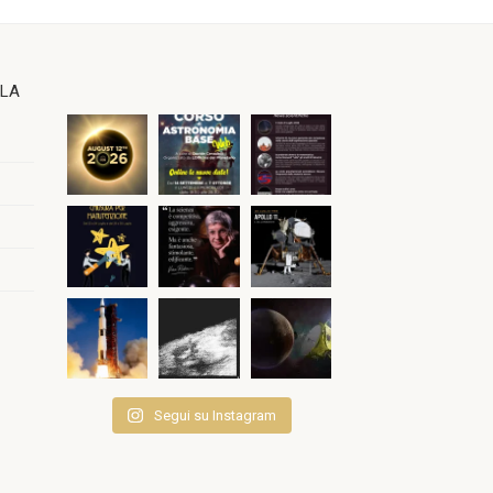
OLA
Segui su Instagram