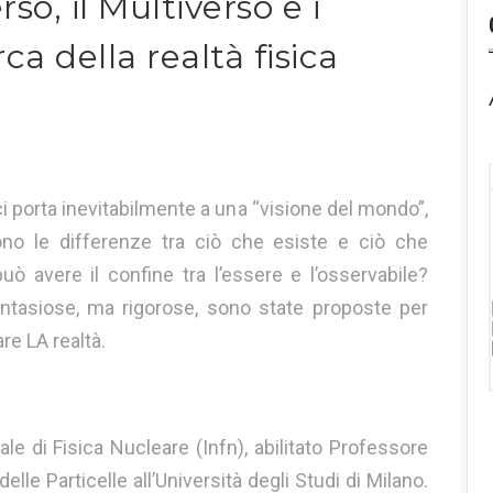
so, il Multiverso e i
ca della realtà fisica
 porta inevitabilmente a una “visione del mondo”,
ono le differenze tra ciò che esiste e ciò che
 avere il confine tra l’essere e l’osservabile?
antasiose, ma rigorose, sono state proposte per
re LA realtà.
ale di Fisica Nucleare (Infn), abilitato Professore
delle Particelle all’Università degli Studi di Milano.