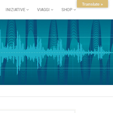
Translate »
INIZIATIVE
VIAGGI
SHOP