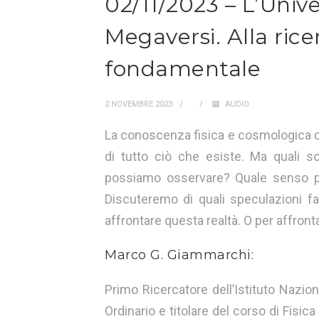
02/11/2023 – L’Univer
Megaversi. Alla ricer
fondamentale
2 NOVEMBRE 2023
AUDIO
La conoscenza fisica e cosmologica ci
di tutto ciò che esiste. Ma quali s
possiamo osservare? Quale senso può
Discuteremo di quali speculazioni f
affrontare questa realtà. O per affronta
Marco G. Giammarchi:
Primo Ricercatore dell’Istituto Nazion
Ordinario e titolare del corso di Fisica 