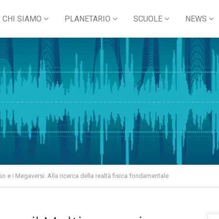
CHI SIAMO
PLANETARIO
SCUOLE
NEWS
so e i Megaversi. Alla ricerca della realtà fisica fondamentale