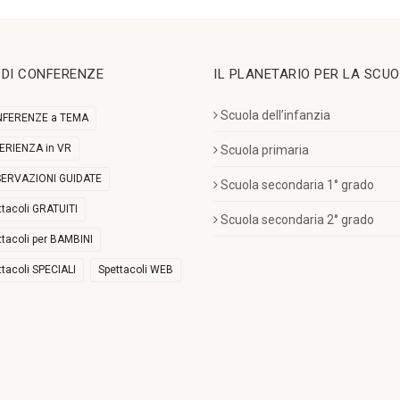
I DI CONFERENZE
IL PLANETARIO PER LA SCU
Scuola dell’infanzia
FERENZE a TEMA
ERIENZA in VR
Scuola primaria
ERVAZIONI GUIDATE
Scuola secondaria 1° grado
ttacoli GRATUITI
Scuola secondaria 2° grado
ttacoli per BAMBINI
ttacoli SPECIALI
Spettacoli WEB