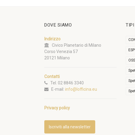
DOVE SIAMO
TIP
Indirizzo
CON
Civico Planetario di Milano
ESP
Corso Venezia 57
20121 Milano
OSS
Spe
Contatti
Spe
Tel. 02 8846 3340
E-mail:
info@lofficina.eu
Spe
Privacy policy
Iscriviti alla newsletter