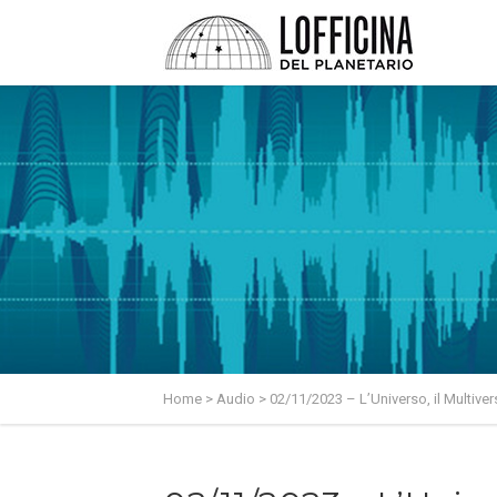
Home
>
Audio
>
02/11/2023 – L’Universo, il Multiver