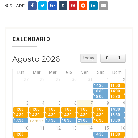
SHARE
CALENDARIO
Agosto 2026
today
Lun
Mar
Mer
Gio
Ven
Sab
Dom
27
28
29
30
31
1
2
14:30
11:00
16:30
14:30
18:00
16:30
3
4
5
6
7
8
9
11:00
11:00
11:00
11:00
11:00
11:00
14:30
14:30
14:30
14:30
14:30
14:30
14:30
16:30
17:30
17:30
18:30
21:00
16:30
18:30
+2 more
10
11
12
13
14
15
16
11:00
14:30
11:00