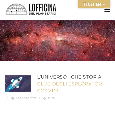
Translate »
L’UNIVERSO… CHE STORIA!
CLUB DEGLI ESPLORATORI
COSMICI
8 AGOSTO 2026
11:00