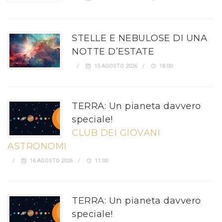
STELLE E NEBULOSE DI UNA
NOTTE D’ESTATE
15 AGOSTO 2026
18:00
TERRA: Un pianeta davvero
speciale!
CLUB DEI GIOVANI
ASTRONOMI
16 AGOSTO 2026
11:00
TERRA: Un pianeta davvero
speciale!