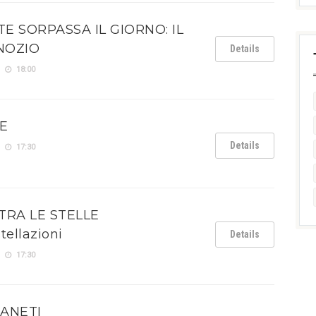
 SORPASSA IL GIORNO: IL
NOZIO
Details
18:00
SE
Details
17:30
TRA LE STELLE
tellazioni
Details
17:30
IANETI