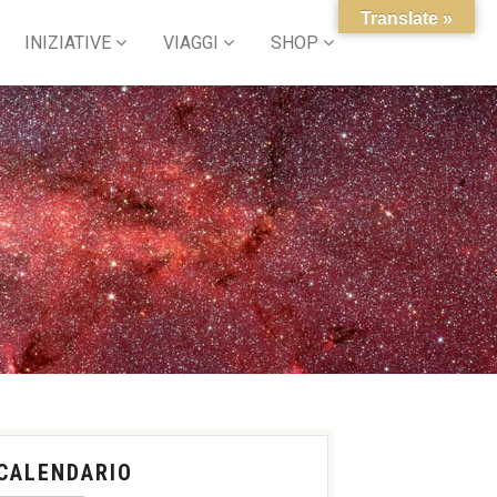
Translate »
INIZIATIVE
VIAGGI
SHOP
CALENDARIO