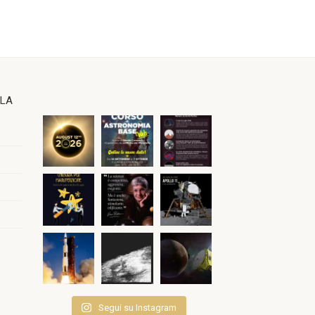
OLA
Segui su Instagram