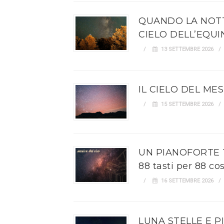
QUANDO LA NOTTE
CIELO DELL’EQUI
13 SETTEMBRE 2026
IL CIELO DEL ME
15 SETTEMBRE 2026
UN PIANOFORTE 
88 tasti per 88 cos
16 SETTEMBRE 2026
LUNA STELLE E P