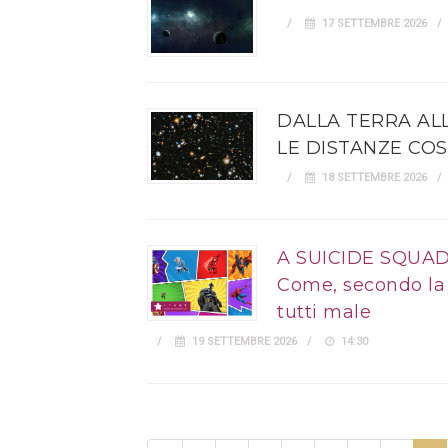
17 SETTEMBRE 2026
DALLA TERRA ALL
LE DISTANZE CO
18 SETTEMBRE 2026
A SUICIDE SQUA
Come, secondo la 
tutti male
19 SETTEMBRE 2026
14:30