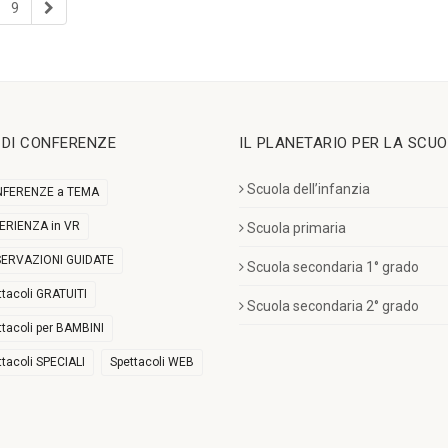
9
I DI CONFERENZE
IL PLANETARIO PER LA SCU
Scuola dell’infanzia
FERENZE a TEMA
ERIENZA in VR
Scuola primaria
ERVAZIONI GUIDATE
Scuola secondaria 1° grado
ttacoli GRATUITI
Scuola secondaria 2° grado
ttacoli per BAMBINI
ttacoli SPECIALI
Spettacoli WEB