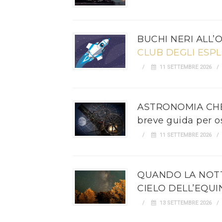
BUCHI NERI ALL’
CLUB DEGLI ESP
11 SETTEMBRE 2026
ASTRONOMIA CHE
breve guida per os
11 SETTEMBRE 2026
QUANDO LA NOTTE
CIELO DELL’EQUI
13 SETTEMBRE 2026