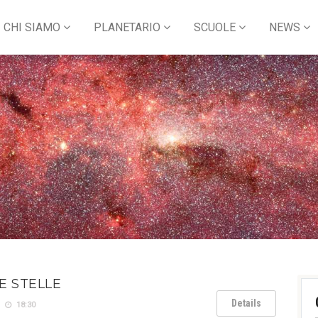
CHI SIAMO
PLANETARIO
SCUOLE
NEWS
LE STELLE
Details
18:30