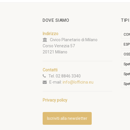
DOVE SIAMO
TIP
Indirizzo
CON
Civico Planetario di Milano
ESP
Corso Venezia 57
20121 Milano
OSS
Spe
Contatti
Spe
Tel. 02 8846 3340
E-mail:
info@lofficina.eu
Spe
Privacy policy
Iscriviti alla newsletter