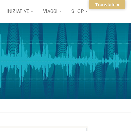
Translate »
INIZIATIVE
VIAGGI
SHOP