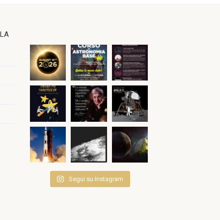
OLA
Segui su Instagram