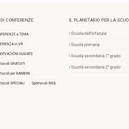
I DI CONFERENZE
IL PLANETARIO PER LA SCU
Scuola dell’infanzia
FERENZE a TEMA
ERIENZA in VR
Scuola primaria
ERVAZIONI GUIDATE
Scuola secondaria 1° grado
ttacoli GRATUITI
Scuola secondaria 2° grado
ttacoli per BAMBINI
ttacoli SPECIALI
Spettacoli WEB