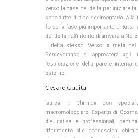
verso la base del delta per iniziare 
sono tutte di tipo sedimentario. Alla
forse la fase più importante di tutta l
del delta nell’intento di arrivare a Nere
il delta stesso. Verso la metà del
Perseverance si appresterà agli ul
l’esplorazione della parete interna 
esterno.
Cesare Guaita:
laurea in Chimica con special
macromolecolare. Esperto di Cosmoch
divulgative e professionali, centin
riferimento alle connessioni chimi