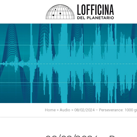
Home
>
Audio
>
08/02/2024 – Perseverance: 1000 gi