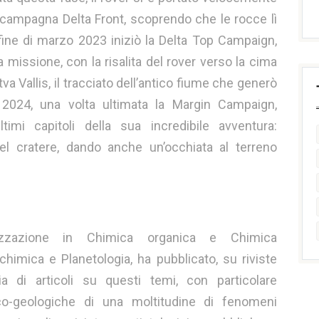
la campagna Delta Front, scoprendo che le rocce lì
 fine di marzo 2023 iniziò la Delta Top Campaign,
a missione, con la risalita del rover verso la cima
tva Vallis, il tracciato dell’antico fiume che generò
 2024, una volta ultimata la Margin Campaign,
timi capitoli della sua incredibile avventura:
del cratere, dando anche un’occhiata al terreno
izzazione in Chimica organica e Chimica
imica e Planetologia, ha pubblicato, su riviste
aia di articoli su questi temi, con particolare
co-geologiche di una moltitudine di fenomeni