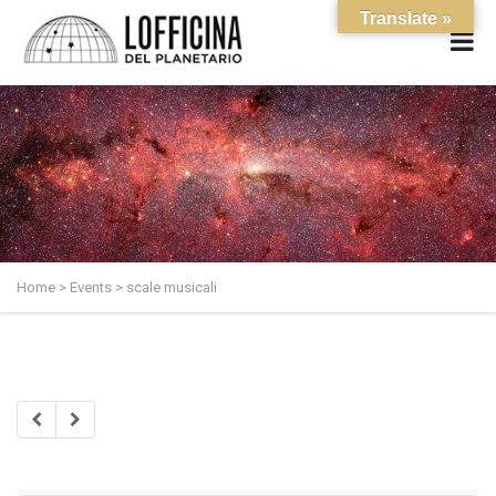
Translate »
Home
>
Events
>
scale musicali