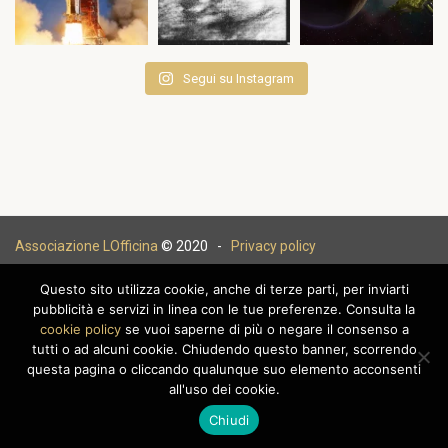
Segui su Instagram
Associazione LOfficina
© 2020 -
Privacy policy
Questo sito utilizza cookie, anche di terze parti, per inviarti
pubblicità e servizi in linea con le tue preferenze. Consulta la
cookie policy
se vuoi saperne di più o negare il consenso a
|
tutti o ad alcuni cookie. Chiudendo questo banner, scorrendo
questa pagina o cliccando qualunque suo elemento acconsenti
all'uso dei cookie.
Chiudi