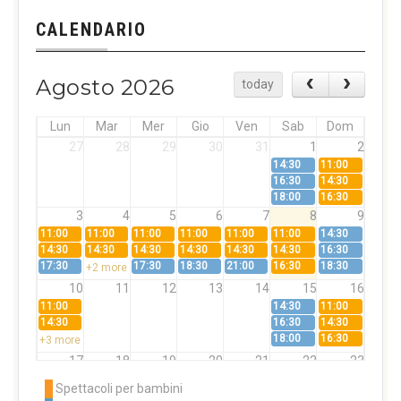
CALENDARIO
Agosto 2026
today
Lun
Mar
Mer
Gio
Ven
Sab
Dom
27
28
29
30
31
1
2
14:30
11:00
16:30
14:30
18:00
16:30
3
4
5
6
7
8
9
11:00
11:00
11:00
11:00
11:00
11:00
14:30
14:30
14:30
14:30
14:30
14:30
14:30
16:30
17:30
17:30
18:30
21:00
16:30
18:30
+2 more
10
11
12
13
14
15
16
11:00
14:30
11:00
14:30
16:30
14:30
18:00
16:30
+3 more
17
18
19
20
21
22
23
11:00
11:00
11:00
11:00
11:00
11:00
14:30
Spettacoli per bambini
14:30
14:30
14:30
14:30
14:30
14:30
16:30