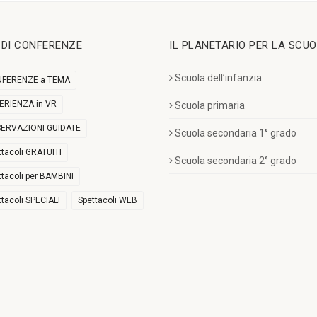
I DI CONFERENZE
IL PLANETARIO PER LA SCU
Scuola dell’infanzia
FERENZE a TEMA
ERIENZA in VR
Scuola primaria
ERVAZIONI GUIDATE
Scuola secondaria 1° grado
ttacoli GRATUITI
Scuola secondaria 2° grado
ttacoli per BAMBINI
ttacoli SPECIALI
Spettacoli WEB