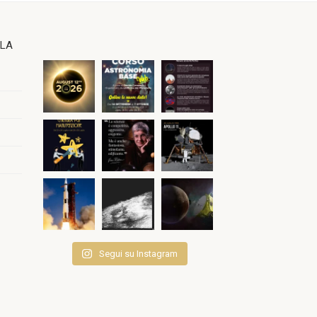
OLA
Segui su Instagram