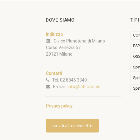
DOVE SIAMO
TIP
Indirizzo
CON
Civico Planetario di Milano
ESP
Corso Venezia 57
20121 Milano
OSS
Spe
Contatti
Spe
Tel. 02 8846 3340
E-mail:
info@lofficina.eu
Spe
Privacy policy
Iscriviti alla newsletter