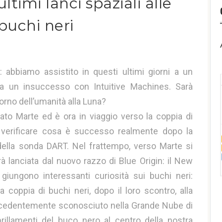
ltimi lanci spaziali alle
buchi neri
 abbiamo assistito in questi ultimi giorni a un
a un insuccesso con Intuitive Machines. Sarà
torno dell’umanità alla Luna?
to Marte ed è ora in viaggio verso la coppia di
verificare cosa è successo realmente dopo la
della sonda DART. Nel frattempo, verso Marte si
 lanciata dal nuovo razzo di Blue Origin: il New
 giungono interessanti curiosità sui buchi neri:
a coppia di buchi neri, dopo il loro scontro, alla
ecedentemente sconosciuto nella Grande Nube di
rillamenti del buco nero al centro della nostra