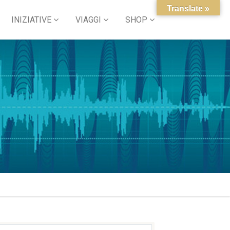
Translate »
INIZIATIVE
VIAGGI
SHOP