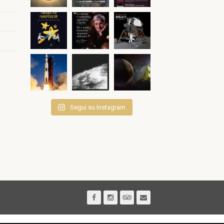
Segui su Instagram