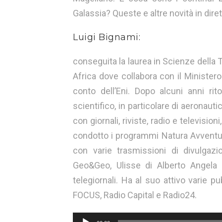
Galassia? Queste e altre novità in diret
Luigi Bignami:
conseguita la laurea in Scienze della Te
Africa dove collabora con il Minister
conto dell’Eni. Dopo alcuni anni ritor
scientifico, in particolare di aeronaut
con giornali, riviste, radio e television
condotto i programmi Natura Avventur
con varie trasmissioni di divulgaz
Geo&Geo, Ulisse di Alberto Angela 
telegiornali. Ha al suo attivo varie pu
FOCUS, Radio Capital e Radio24.
Audio