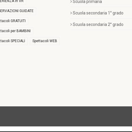
ERIENZA in VR
Scuola primaria
ERVAZIONI GUIDATE
Scuola secondaria 1° grado
ttacoli GRATUITI
Scuola secondaria 2° grado
ttacoli per BAMBINI
ttacoli SPECIALI
Spettacoli WEB