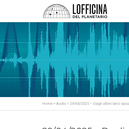
Home
>
Audio
>
29/04/2025 – Dagli ultimi lanci spaz