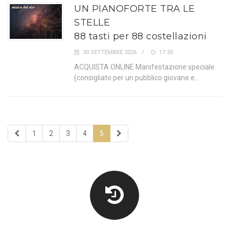
UN PIANOFORTE TRA LE
STELLE
88 tasti per 88 costellazioni
30 SETTEMBRE 2026
17:30
ACQUISTA ONLINE Manifestazione speciale
(consigliato per un pubblico giovane e…
1
2
3
4
5