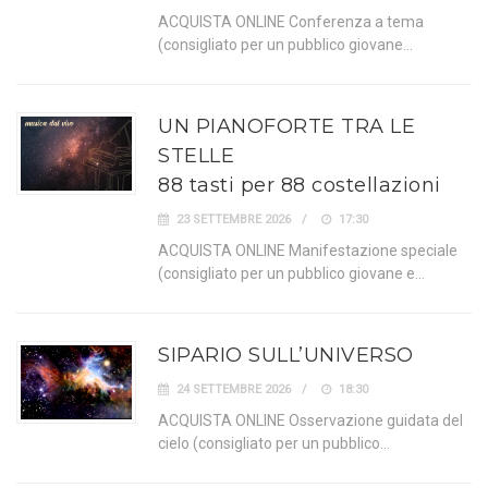
ACQUISTA ONLINE Conferenza a tema
(consigliato per un pubblico giovane…
UN PIANOFORTE TRA LE
STELLE
88 tasti per 88 costellazioni
23 SETTEMBRE 2026
17:30
ACQUISTA ONLINE Manifestazione speciale
(consigliato per un pubblico giovane e…
SIPARIO SULL’UNIVERSO
24 SETTEMBRE 2026
18:30
ACQUISTA ONLINE Osservazione guidata del
cielo (consigliato per un pubblico…