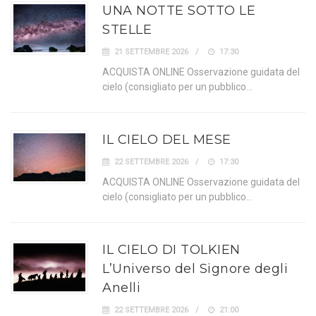
UNA NOTTE SOTTO LE
STELLE
21 SETTEMBRE 2026
17:30
ACQUISTA ONLINE Osservazione guidata del
cielo (consigliato per un pubblico…
IL CIELO DEL MESE
22 SETTEMBRE 2026
17:30
ACQUISTA ONLINE Osservazione guidata del
cielo (consigliato per un pubblico…
IL CIELO DI TOLKIEN
L’Universo del Signore degli
Anelli
22 SETTEMBRE 2026
21:00