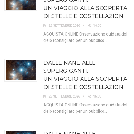
SUPERGIGANTI:
UN VIAGGIO ALLA SCOPERTA
DI STELLE E COSTELLAZIONI
26 SETTEMBRE 2026
14:30
ACQUISTA ONLINE Osservazione guidata del
cielo (consigliato per un pubblico…
DALLE NANE ALLE
SUPERGIGANTI:
UN VIAGGIO ALLA SCOPERTA
DI STELLE E COSTELLAZIONI
26 SETTEMBRE 2026
16:30
ACQUISTA ONLINE Osservazione guidata del
cielo (consigliato per un pubblico…
DALLE NANE ALLE