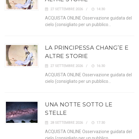
27 SETTEMBRE 2026
14:30
ACQUISTA ONLINE Osservazione guidata del
cielo (consigliato per un pubblico…
LA PRINCIPESSA CHANG’E E
ALTRE STORIE
27 SETTEMBRE 2026
16:30
ACQUISTA ONLINE Osservazione guidata del
cielo (consigliato per un pubblico…
UNA NOTTE SOTTO LE
STELLE
28 SETTEMBRE 2026
17:30
ACQUISTA ONLINE Osservazione guidata del
cielo (consigliato per un pubblico…