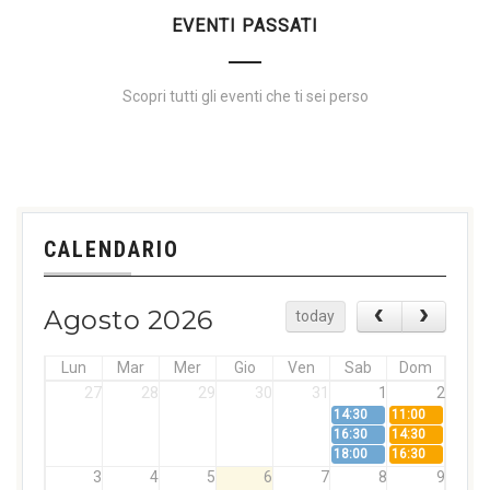
EVENTI PASSATI
Scopri tutti gli eventi che ti sei perso
CALENDARIO
Agosto 2026
today
Lun
Mar
Mer
Gio
Ven
Sab
Dom
27
28
29
30
31
1
2
14:30
11:00
16:30
14:30
18:00
16:30
3
4
5
6
7
8
9