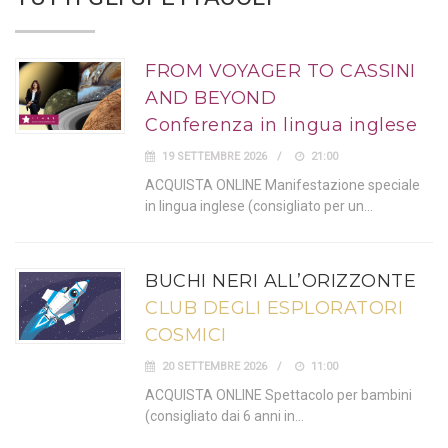
FROM VOYAGER TO CASSINI
AND BEYOND
Conferenza in lingua inglese
19 SETTEMBRE 2026
21:00
ACQUISTA ONLINE Manifestazione speciale
in lingua inglese (consigliato per un…
BUCHI NERI ALL’ORIZZONTE
CLUB DEGLI ESPLORATORI
COSMICI
20 SETTEMBRE 2026
11:00
ACQUISTA ONLINE Spettacolo per bambini
(consigliato dai 6 anni in…