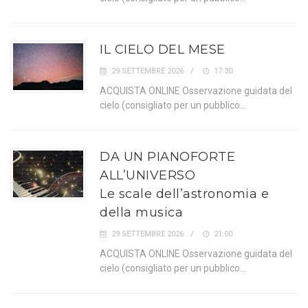
IL CIELO DEL MESE
29 SETTEMBRE 2026
17:30
ACQUISTA ONLINE Osservazione guidata del
cielo (consigliato per un pubblico…
DA UN PIANOFORTE
ALL’UNIVERSO
Le scale dell’astronomia e
della musica
29 SETTEMBRE 2026
21:00
ACQUISTA ONLINE Osservazione guidata del
cielo (consigliato per un pubblico…