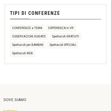
11:00
14:30
TIPI DI CONFERENZE
17:30
CONFERENZE a TEMA
ESPERIENZA in VR
OSSERVAZIONI GUIDATE
Spettacoli GRATUITI
Spettacoli per BAMBINI
Spettacoli SPECIALI
Spettacoli WEB
DOVE SIAMO