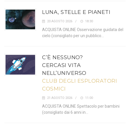
LUNA, STELLE E PIANETI
20 AGOSTO 2026
18:30
ACQUISTA ONLINE Osservazione guidata del
cielo (consigliato per un pubblico…
C’È NESSUNO?
CERCASI VITA
NELL’UNIVERSO
CLUB DEGLI ESPLORATORI
COSMICI
21 AGOSTO 2026
11:00
ACQUISTA ONLINE Spettacolo per bambini
(consigliato dai 6 anni in…