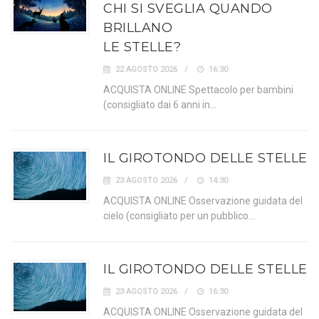
CHI SI SVEGLIA QUANDO
BRILLANO
LE STELLE?
22 AGOSTO 2026
16:30
ACQUISTA ONLINE Spettacolo per bambini
(consigliato dai 6 anni in…
IL GIROTONDO DELLE STELLE
23 AGOSTO 2026
14:30
ACQUISTA ONLINE Osservazione guidata del
cielo (consigliato per un pubblico…
IL GIROTONDO DELLE STELLE
23 AGOSTO 2026
16:30
ACQUISTA ONLINE Osservazione guidata del