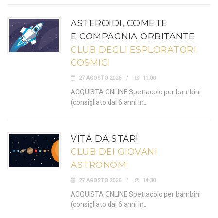
ASTEROIDI, COMETE
E COMPAGNIA ORBITANTE
CLUB DEGLI ESPLORATORI
COSMICI
27 AGOSTO 2026
11:00
ACQUISTA ONLINE Spettacolo per bambini
(consigliato dai 6 anni in…
VITA DA STAR!
CLUB DEI GIOVANI
ASTRONOMI
27 AGOSTO 2026
14:30
ACQUISTA ONLINE Spettacolo per bambini
(consigliato dai 6 anni in…