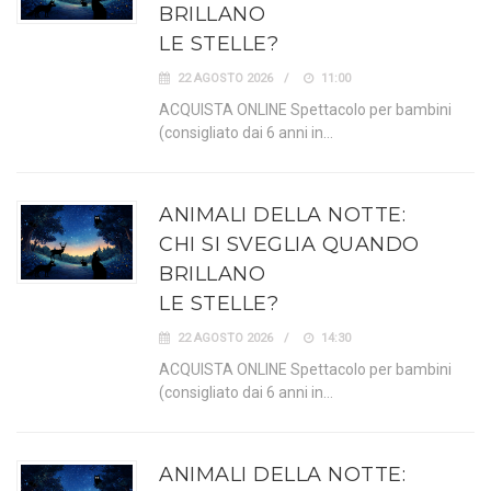
BRILLANO
LE STELLE?
22 AGOSTO 2026
11:00
ACQUISTA ONLINE Spettacolo per bambini
(consigliato dai 6 anni in…
ANIMALI DELLA NOTTE:
CHI SI SVEGLIA QUANDO
BRILLANO
LE STELLE?
22 AGOSTO 2026
14:30
ACQUISTA ONLINE Spettacolo per bambini
(consigliato dai 6 anni in…
ANIMALI DELLA NOTTE: