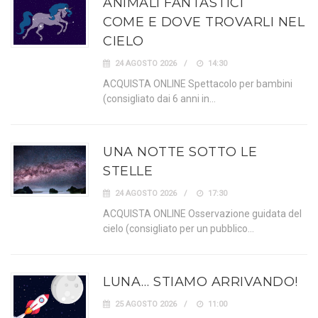
ANIMALI FANTASTICI
COME E DOVE TROVARLI NEL
CIELO
24 AGOSTO 2026
14:30
ACQUISTA ONLINE Spettacolo per bambini
(consigliato dai 6 anni in…
UNA NOTTE SOTTO LE
STELLE
24 AGOSTO 2026
17:30
ACQUISTA ONLINE Osservazione guidata del
cielo (consigliato per un pubblico…
LUNA… STIAMO ARRIVANDO!
25 AGOSTO 2026
11:00