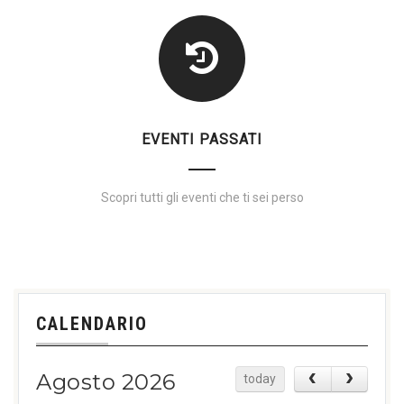
EVENTI PASSATI
Scopri tutti gli eventi che ti sei perso
CALENDARIO
Agosto 2026
today