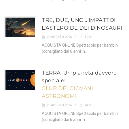
TRE, DUE, UNO… IMPATTO!
L’ASTEROIDE DEI DINOSAURI
20 AGOSTO 2026
11:00
ACQUISTA ONLINE Spettacolo per bambini
(consigliato dai 6 anni in…
TERRA: Un pianeta davvero
speciale!
CLUB DEI GIOVANI
ASTRONOMI
20 AGOSTO 2026
14:30
ACQUISTA ONLINE Spettacolo per bambini
(consigliato dai 6 anni in…