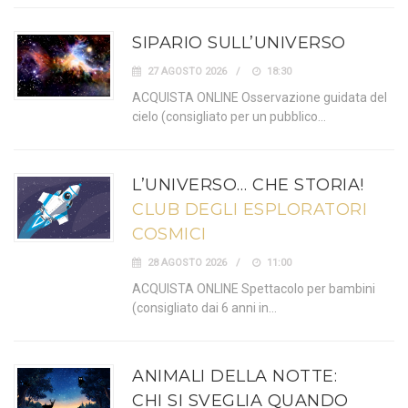
SIPARIO SULL’UNIVERSO
27 AGOSTO 2026
18:30
ACQUISTA ONLINE Osservazione guidata del
cielo (consigliato per un pubblico…
L’UNIVERSO… CHE STORIA!
CLUB DEGLI ESPLORATORI
COSMICI
28 AGOSTO 2026
11:00
ACQUISTA ONLINE Spettacolo per bambini
(consigliato dai 6 anni in…
ANIMALI DELLA NOTTE:
CHI SI SVEGLIA QUANDO