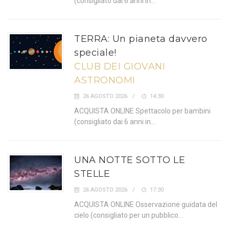
(consigliato dai 6 anni in…
TERRA: Un pianeta davvero
speciale!
CLUB DEI GIOVANI
ASTRONOMI
26 AGOSTO 2026
14:30
ACQUISTA ONLINE Spettacolo per bambini
(consigliato dai 6 anni in…
UNA NOTTE SOTTO LE
STELLE
26 AGOSTO 2026
17:30
ACQUISTA ONLINE Osservazione guidata del
cielo (consigliato per un pubblico…