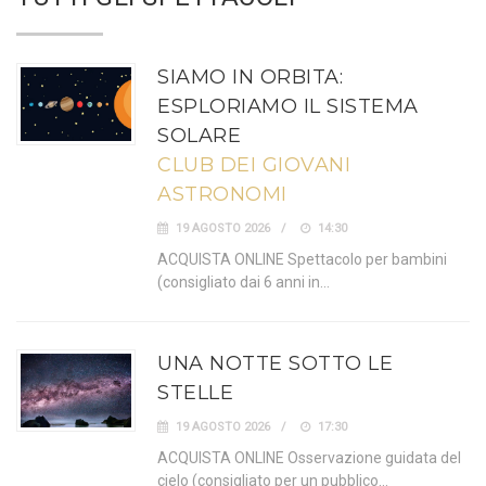
SIAMO IN ORBITA:
ESPLORIAMO IL SISTEMA
SOLARE
CLUB DEI GIOVANI
ASTRONOMI
19 AGOSTO 2026
14:30
ACQUISTA ONLINE Spettacolo per bambini
(consigliato dai 6 anni in…
UNA NOTTE SOTTO LE
STELLE
19 AGOSTO 2026
17:30
ACQUISTA ONLINE Osservazione guidata del
cielo (consigliato per un pubblico…