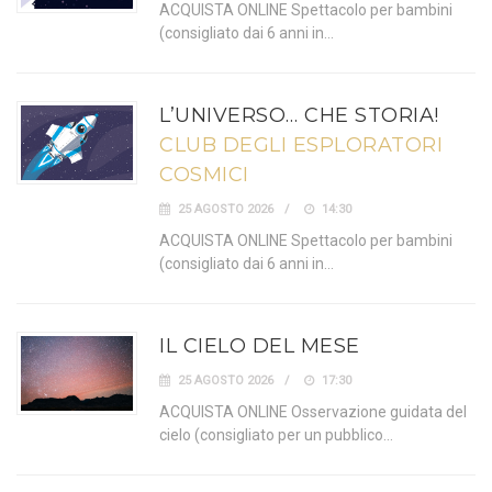
ACQUISTA ONLINE Spettacolo per bambini
(consigliato dai 6 anni in…
L’UNIVERSO… CHE STORIA!
CLUB DEGLI ESPLORATORI
COSMICI
25 AGOSTO 2026
14:30
ACQUISTA ONLINE Spettacolo per bambini
(consigliato dai 6 anni in…
IL CIELO DEL MESE
25 AGOSTO 2026
17:30
ACQUISTA ONLINE Osservazione guidata del
cielo (consigliato per un pubblico…