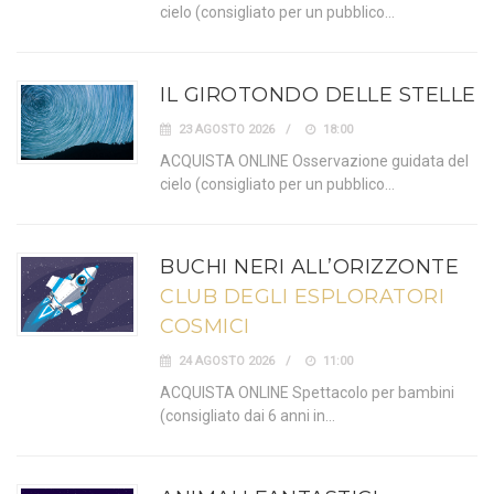
cielo (consigliato per un pubblico…
IL GIROTONDO DELLE STELLE
23 AGOSTO 2026
18:00
ACQUISTA ONLINE Osservazione guidata del
cielo (consigliato per un pubblico…
BUCHI NERI ALL’ORIZZONTE
CLUB DEGLI ESPLORATORI
COSMICI
24 AGOSTO 2026
11:00
ACQUISTA ONLINE Spettacolo per bambini
(consigliato dai 6 anni in…