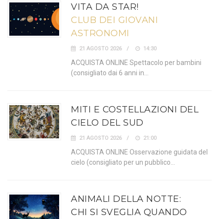
VITA DA STAR!
CLUB DEI GIOVANI
ASTRONOMI
21 AGOSTO 2026
14:30
ACQUISTA ONLINE Spettacolo per bambini
(consigliato dai 6 anni in…
MITI E COSTELLAZIONI DEL
CIELO DEL SUD
21 AGOSTO 2026
21:00
ACQUISTA ONLINE Osservazione guidata del
cielo (consigliato per un pubblico…
ANIMALI DELLA NOTTE:
CHI SI SVEGLIA QUANDO