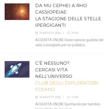
DA MU CEPHEI A RHO
CASSIOPEIAE:
LA STAGIONE DELLE STELLE
IPERGIGANTI
25 AGOSTO 2026
21:00
ACQUISTA ONLINE Osservazione guidata del
cielo (consigliato per un pubblico…
C’È NESSUNO?
CERCASI VITA
NELL’UNIVERSO
CLUB DEGLI ESPLORATORI
COSMICI
26 AGOSTO 2026
11:00
ACQUISTA ONLINE Spettacolo per bambini