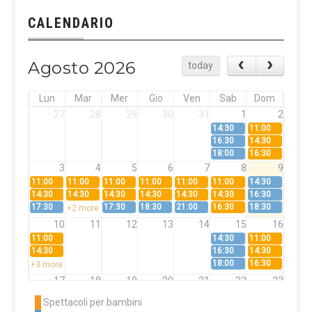
CALENDARIO
Agosto 2026
today
Lun
Mar
Mer
Gio
Ven
Sab
Dom
27
28
29
30
31
1
2
14:30
11:00
16:30
14:30
18:00
16:30
3
4
5
6
7
8
9
11:00
11:00
11:00
11:00
11:00
11:00
14:30
14:30
14:30
14:30
14:30
14:30
14:30
16:30
17:30
17:30
18:30
21:00
16:30
18:30
+2 more
10
11
12
13
14
15
16
11:00
14:30
11:00
14:30
16:30
14:30
18:00
16:30
+3 more
17
18
19
20
21
22
23
11:00
11:00
11:00
11:00
11:00
11:00
14:30
Spettacoli per bambini
14:30
14:30
14:30
14:30
14:30
14:30
16:30