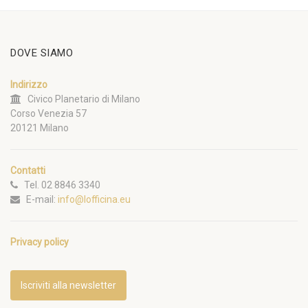
DOVE SIAMO
Indirizzo
Civico Planetario di Milano
Corso Venezia 57
20121 Milano
Contatti
Tel. 02 8846 3340
E-mail:
info@lofficina.eu
Privacy policy
Iscriviti alla newsletter