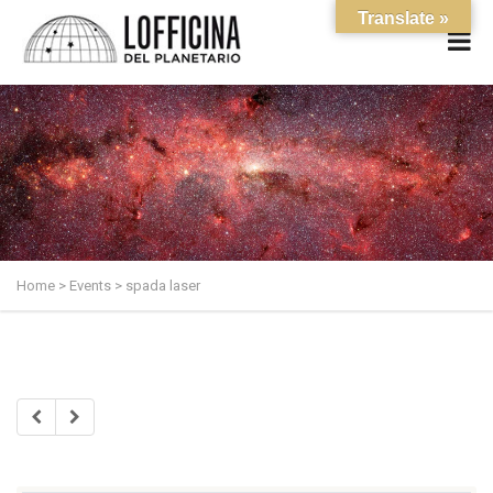
Translate »
Home
>
Events
>
spada laser