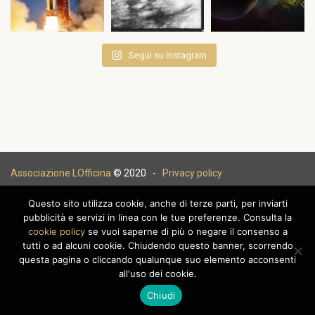
Segui su Instagram
Associazione LOfficina
© 2020 -
Privacy policy
Questo sito utilizza cookie, anche di terze parti, per inviarti
pubblicità e servizi in linea con le tue preferenze. Consulta la
cookie policy
se vuoi saperne di più o negare il consenso a
|
tutti o ad alcuni cookie. Chiudendo questo banner, scorrendo
questa pagina o cliccando qualunque suo elemento acconsenti
all'uso dei cookie.
Chiudi