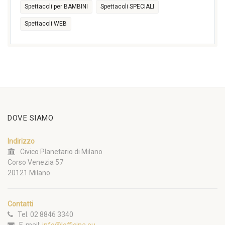
Spettacoli per BAMBINI
Spettacoli SPECIALI
Spettacoli WEB
DOVE SIAMO
Indirizzo
Civico Planetario di Milano
Corso Venezia 57
20121 Milano
Contatti
Tel. 02 8846 3340
E-mail:
info@lofficina.eu