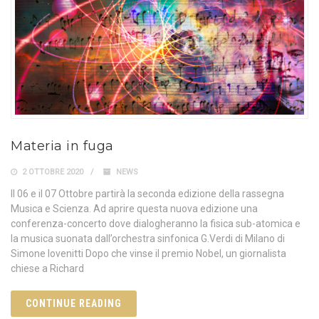
Materia in fuga
2 OTTOBRE 2020
NEWS
Il 06 e il 07 Ottobre partirà la seconda edizione della rassegna
Musica e Scienza. Ad aprire questa nuova edizione una
conferenza-concerto dove dialogheranno la fisica sub-atomica e
la musica suonata dall’orchestra sinfonica G.Verdi di Milano di
Simone Iovenitti Dopo che vinse il premio Nobel, un giornalista
chiese a Richard
CONTINUE READING