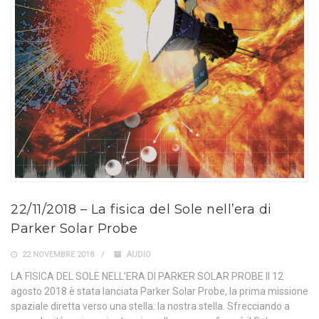
22/11/2018 – La fisica del Sole nell’era di
Parker Solar Probe
22 NOVEMBRE 2018
AUDIO
LA FISICA DEL SOLE NELL’ERA DI PARKER SOLAR PROBE Il 12
agosto 2018 è stata lanciata Parker Solar Probe, la prima missione
spaziale diretta verso una stella: la nostra stella. Sfrecciando a