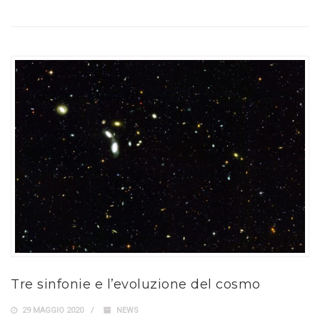
Tre sinfonie e l’evoluzione del cosmo
29 MAGGIO 2020
NEWS