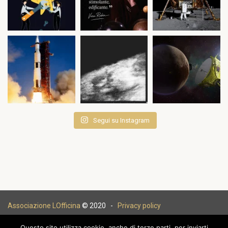
Segui su Instagram
Associazione LOfficina
© 2020 -
Privacy policy
Questo sito utilizza cookie, anche di terze parti, per inviarti