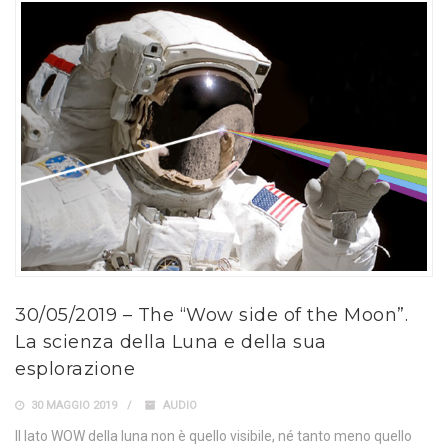
30/05/2019 – The “Wow side of the Moon”.
La scienza della Luna e della sua
esplorazione
30 MAGGIO 2019
AUDIO
Il lato WOW della luna non è quello visibile, né tanto meno quello