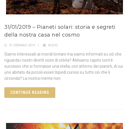
31/01/2019 – Pianeti solari: storia e segreti
della nostra casa nel cosmo
31 GENNAIO 2019
AUDIO
Siamo interessati ai mondi lontani ma siamo informati su ciò che
riguarda i nostri diretti vicini di orbita? Abbiamo capito com’è
successo che si formasse una stella, con attorno dei pianeti, di cui
uno abitato da piccoli esseri bipedi curiosi su tutto ciò che li
circonda? La nostra mente non
CONTINUE READING