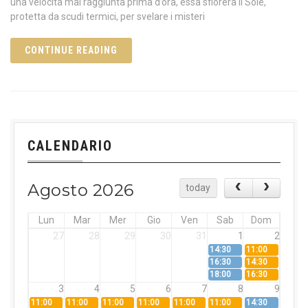
una velocità mai raggiunta prima d’ora, essa sfiorerà il Sole,
protetta da scudi termici, per svelare i misteri
CONTINUE READING
CALENDARIO
Agosto 2026
today
Lun
Mar
Mer
Gio
Ven
Sab
Dom
27
28
29
30
31
1
2
14:30
11:00
16:30
14:30
18:00
16:30
3
4
5
6
7
8
9
11:00
11:00
11:00
11:00
11:00
11:00
14:30