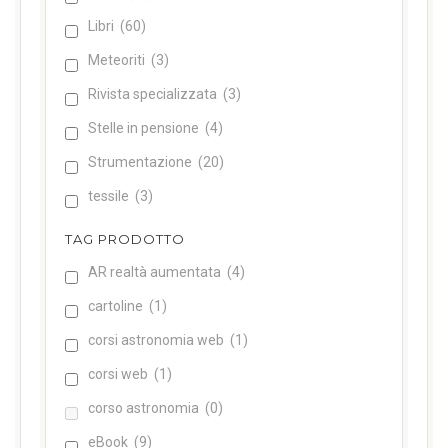
Libri
(60)
Meteoriti
(3)
Rivista specializzata
(3)
Stelle in pensione
(4)
Strumentazione
(20)
tessile
(3)
TAG PRODOTTO
AR realtà aumentata
(4)
cartoline
(1)
corsi astronomia web
(1)
corsi web
(1)
corso astronomia
(0)
eBook
(9)