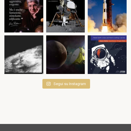
Segui su Instagram