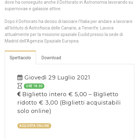
dove ha conseguito anche il Dottorato in Astronomia lavorando su
supernovae e galassie attive.
Dopo il Dottorato ha deciso di lasciare l’Italia per andare a lavorare
all’Istituto di Astrofisica delle Canarie, a Tenerife. Lavora
attualmente per la missione spaziale Euclid presso la sede di
Madrid dell’Agenzia Spaziale Europea.
Spettacolo
Download
Giovedì 29 Luglio 2021
ORE 18.30
Biglietto intero € 5,00 – Biglietto
ridotto € 3,00
(Biglietti acquistabili
solo online)
ACQUISTA ONLINE