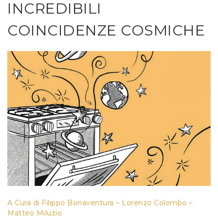
INCREDIBILI
COINCIDENZE COSMICHE
A Cura di Filippo Bonaventura – Lorenzo Colombo –
Matteo Miluzio