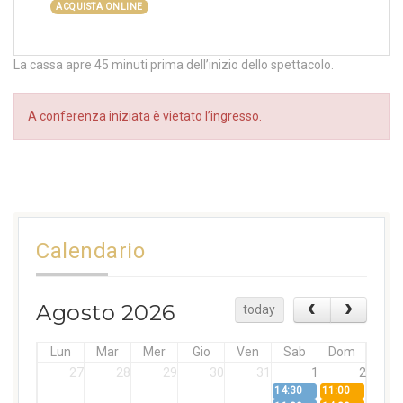
ACQUISTA ONLINE
La cassa apre 45 minuti prima dell’inizio dello spettacolo.
A conferenza iniziata è vietato l’ingresso.
Calendario
Agosto 2026
today
Lun
Mar
Mer
Gio
Ven
Sab
Dom
27
28
29
30
31
1
2
14:30
11:00