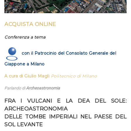
ACQUISTA ONLINE
Conferenza a tema
con il Patrocinio del Consolato Generale del
Giappone a Milano
A cura di Giulio Magli
Politecnico di Milano
Parlando di
Archeoastronomia
FRA I VULCANI E LA DEA DEL SOLE:
ARCHEOASTRONOMIA
DELLE TOMBE IMPERIALI NEL PAESE DEL
SOL LEVANTE