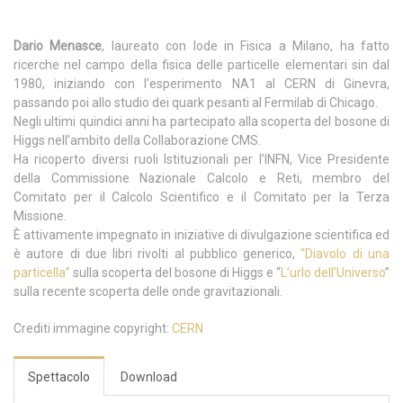
Dario Menasce
, laureato con lode in Fisica a Milano, ha fatto
ricerche nel campo della fisica delle particelle elementari sin dal
1980, iniziando con l’esperimento NA1 al CERN di Ginevra,
passando poi allo studio dei quark pesanti al Fermilab di Chicago.
Negli ultimi quindici anni ha partecipato alla scoperta del bosone di
Higgs nell’ambito della Collaborazione CMS.
Ha ricoperto diversi ruoli Istituzionali per l’INFN, Vice Presidente
della Commissione Nazionale Calcolo e Reti, membro del
Comitato per il Calcolo Scientifico e il Comitato per la Terza
Missione.
È attivamente impegnato in iniziative di divulgazione scientifica ed
è autore di due libri rivolti al pubblico generico,
“Diavolo di una
particella”
sulla scoperta del bosone di Higgs e “
L’urlo dell’Universo
”
sulla recente scoperta delle onde gravitazionali.
Crediti immagine copyright:
CERN
Spettacolo
Download