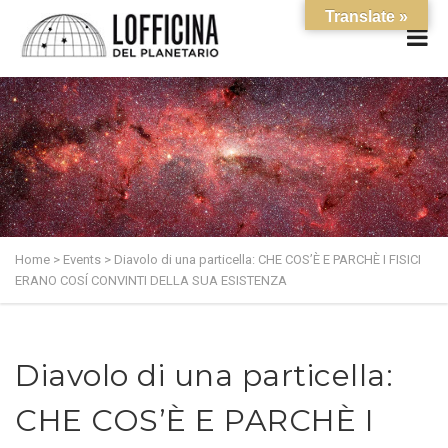
Translate »
Home
>
Events
>
Diavolo di una particella: CHE COS’È E PARCHÈ I FISICI
ERANO COSÍ CONVINTI DELLA SUA ESISTENZA
Diavolo di una particella:
CHE COS’È E PARCHÈ I