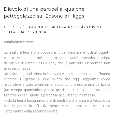
Diavolo di una particella: qualche
pettegolezzo sul Bosone di Higgs
CHE COS’È E PARCHÈ I FISICI ERANO COSÍ CONVINTI
DELLA SUA ESISTENZA
conferenza a tema
La migliore teoria che possediamo per descrivere tutti gli oggetti
che ci circondano nella nostra quotidianità prevedeva, prima
dell’arrivo di Peter Higss e soci, che le particelle elementari non
avessero massa.
Un fatto di grandissimo imbarazzo visto che la massa ce l’hanno
eccome. È grazie al loro lavoro che oggi sappiamo come
rispondere a questo dilemma: secondo loro esiste una particella
(un campo quantistico, per la precisione) che rende conto del
fenomeno per il quale le particelle acquistano una massa.
Fatta la teoria bisognava però dimostrare che essa era vera, ossia
che la particella effettivamente esiste, cosa che costituisce
l’argomento della seconda serata