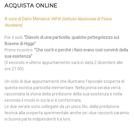
ACQUISTA ONLINE
A cura di Dario Menasce
INFN (Istituto Nazionale di Fisica
Nucleare)
Per il ciclo
“Diavolo di una particella: qualche pettegolezzo sul
Bosone di Higgs”
Primo incontro:
“Che cos’è e perché i fisici erano così convinti della
sua esistenza”
(il secondo e ultimo appuntamento sarà in data 2 dicembre alle
ore 21:00)
Un ciclo di due appuntamenti che illustrano l’epocale scoperta di
questa esotica particella elementare. Nella prima serata verrà
raccontata la storia della predizione della sua esistenza e nella
seconda il modo in cui la si è confermata.
Le due serate sono collegate da un unico filo, dalla predizione
teorica alla scoperta sperimentale anche se i due racconti saranno
in buona parte indipendenti tra loro.