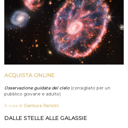
ACQUISTA ONLINE
Osservazione guidata del cielo
(consigliato per un
pubblico giovane e adulto)
A cura di
Gianluca Ranzini
DALLE STELLE ALLE GALASSIE