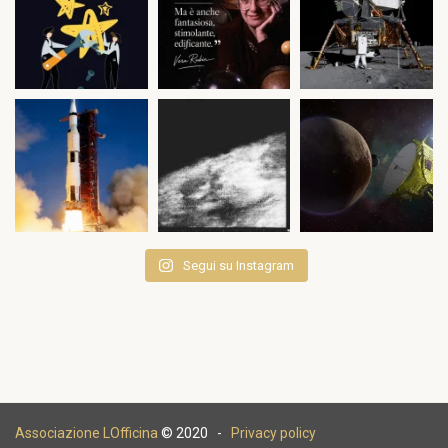
Segui su Instagram
Associazione LOfficina
© 2020 -
Privacy policy