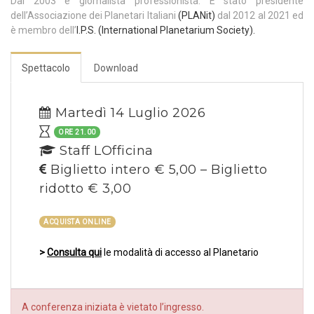
Dal 2003 è giornalista professionista. È stato presidente
dell’Associazione dei Planetari Italiani
(
PLANit
)
dal 2012 al 2021 ed
è membro dell’
I.P.S. (International Planetarium Society).
Spettacolo
Download
Martedì 14 Luglio 2026
ORE 21.00
Staff LOfficina
Biglietto intero € 5,00 – Biglietto
ridotto € 3,00
ACQUISTA ONLINE
>
Consulta qui
le modalità di accesso al Planetario
A conferenza iniziata è vietato l’ingresso.