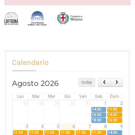
Calendario
Agosto 2026
today
Lun
Mar
Mer
Gio
Ven
Sab
Dom
27
28
29
30
31
1
2
14:30
11:00
16:30
14:30
18:00
16:30
3
4
5
6
7
8
9
11:00
11:00
11:00
11:00
11:00
11:00
14:30