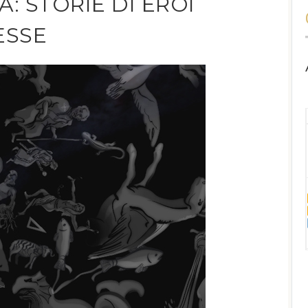
A: STORIE DI EROI
ESSE