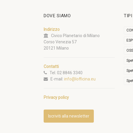
DOVE SIAMO
TIP
Indirizzo
CON
Civico Planetario di Milano
ESP
Corso Venezia 57
20121 Milano
OSS
Spe
Contatti
Spe
Tel. 02 8846 3340
E-mail:
info@lofficina.eu
Spe
Privacy policy
Iscriviti alla newsletter