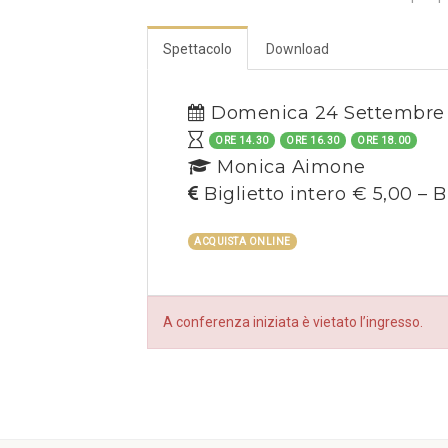
Spettacolo
Download
Domenica 24 Settembre
ORE 14.30
ORE 16.30
ORE 18.00
Monica Aimone
Biglietto intero € 5,00 – B
ACQUISTA ONLINE
A conferenza iniziata è vietato l’ingresso.