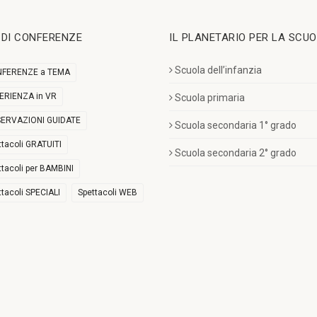
I DI CONFERENZE
IL PLANETARIO PER LA SCU
Scuola dell’infanzia
FERENZE a TEMA
ERIENZA in VR
Scuola primaria
ERVAZIONI GUIDATE
Scuola secondaria 1° grado
ttacoli GRATUITI
Scuola secondaria 2° grado
ttacoli per BAMBINI
ttacoli SPECIALI
Spettacoli WEB