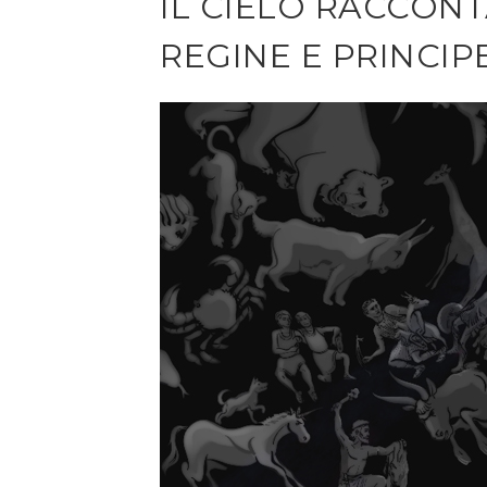
IL CIELO RACCONT
REGINE E PRINCIP