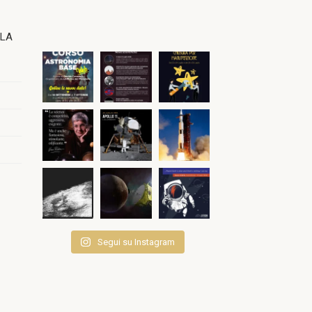
OLA
Segui su Instagram