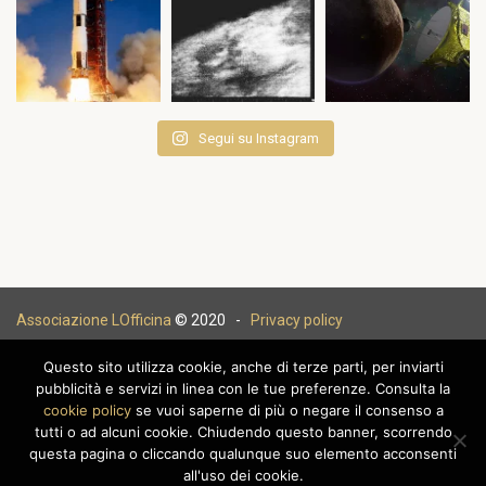
Segui su Instagram
Associazione LOfficina
© 2020 -
Privacy policy
Questo sito utilizza cookie, anche di terze parti, per inviarti
pubblicità e servizi in linea con le tue preferenze. Consulta la
cookie policy
se vuoi saperne di più o negare il consenso a
|
tutti o ad alcuni cookie. Chiudendo questo banner, scorrendo
questa pagina o cliccando qualunque suo elemento acconsenti
all'uso dei cookie.