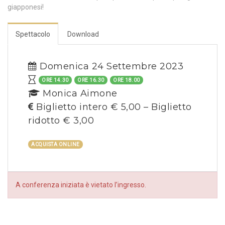
giapponesi!
Spettacolo
Download
Domenica 24 Settembre 2023
ORE 14.30
ORE 16.30
ORE 18.00
Monica Aimone
Biglietto intero € 5,00 – Biglietto
ridotto € 3,00
ACQUISTA ONLINE
A conferenza iniziata è vietato l’ingresso.