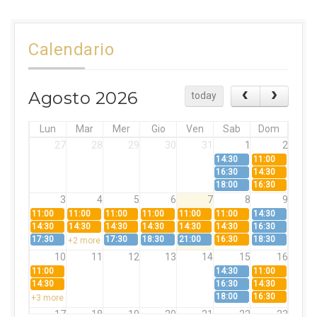
Calendario
Agosto 2026
today
Lun
Mar
Mer
Gio
Ven
Sab
Dom
27
28
29
30
31
1
2
14:30
11:00
16:30
14:30
18:00
16:30
3
4
5
6
7
8
9
11:00
11:00
11:00
11:00
11:00
11:00
14:30
14:30
14:30
14:30
14:30
14:30
14:30
16:30
17:30
17:30
18:30
21:00
16:30
18:30
+2 more
10
11
12
13
14
15
16
11:00
14:30
11:00
14:30
16:30
14:30
18:00
16:30
+3 more
17
18
19
20
21
22
23