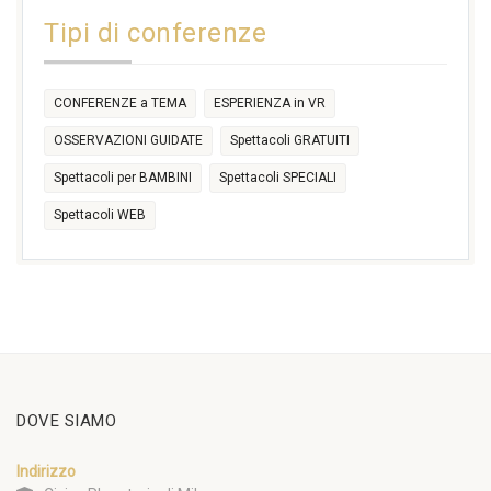
14:30
Tipi di conferenze
17:30
CONFERENZE a TEMA
ESPERIENZA in VR
OSSERVAZIONI GUIDATE
Spettacoli GRATUITI
Spettacoli per BAMBINI
Spettacoli SPECIALI
Spettacoli WEB
DOVE SIAMO
Indirizzo