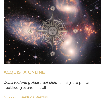
ACQUISTA ONLINE
Osservazione guidata del cielo
(consigliato per un
pubblico giovane e adulto)
A cura di
Gianluca Ranzini