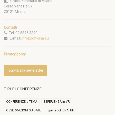
Civico Planetario di Milano
Corso Venezia 57
20121 Milano
Contatti
Tel. 02 8846 3340
E-mail:
info@lofficina.eu
Privacy policy
Iscriviti alla newsletter
TIPI DI CONFERENZE
CONFERENZE a TEMA
ESPERIENZA in VR
OSSERVAZIONI GUIDATE
Spettacoli GRATUITI