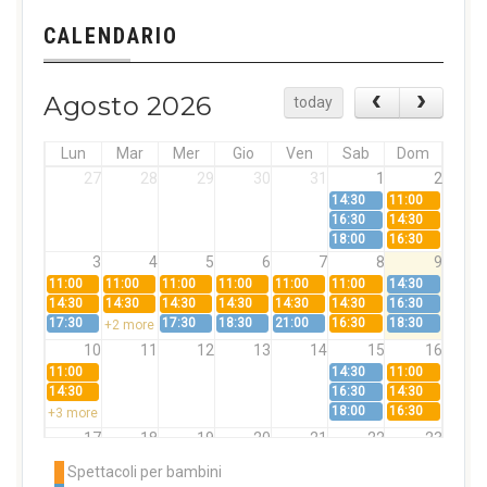
CALENDARIO
Agosto 2026
today
Lun
Mar
Mer
Gio
Ven
Sab
Dom
27
28
29
30
31
1
2
14:30
11:00
16:30
14:30
18:00
16:30
3
4
5
6
7
8
9
11:00
11:00
11:00
11:00
11:00
11:00
14:30
14:30
14:30
14:30
14:30
14:30
14:30
16:30
17:30
17:30
18:30
21:00
16:30
18:30
+2 more
10
11
12
13
14
15
16
11:00
14:30
11:00
14:30
16:30
14:30
18:00
16:30
+3 more
17
18
19
20
21
22
23
11:00
11:00
11:00
11:00
11:00
11:00
14:30
Spettacoli per bambini
14:30
14:30
14:30
14:30
14:30
14:30
16:30