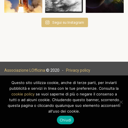
Segui su Instagram
Associazione LOfficina
© 2020 -
Privacy policy
Questo sito utilizza cookie, anche di terze parti, per inviarti
pubblicità e servizi in linea con le tue preferenze. Consulta la
cookie policy
se vuoi saperne di più o negare il consenso a
|
tutti o ad alcuni cookie. Chiudendo questo banner, scorrendo
questa pagina o cliccando qualunque suo elemento acconsenti
all'uso dei cookie.
Chiudi