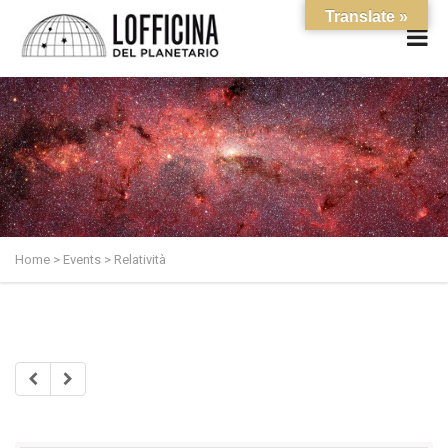
Translate »
Home
>
Events
>
Relatività