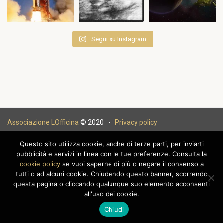
Segui su Instagram
Associazione LOfficina
© 2020 -
Privacy policy
Questo sito utilizza cookie, anche di terze parti, per inviarti
pubblicità e servizi in linea con le tue preferenze. Consulta la
cookie policy
se vuoi saperne di più o negare il consenso a
|
tutti o ad alcuni cookie. Chiudendo questo banner, scorrendo
questa pagina o cliccando qualunque suo elemento acconsenti
all'uso dei cookie.
Chiudi