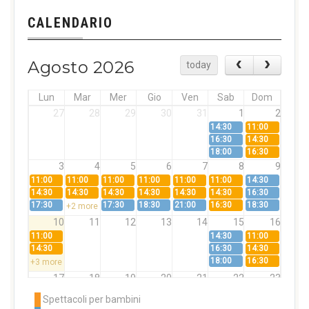
CALENDARIO
Agosto 2026
today
Lun
Mar
Mer
Gio
Ven
Sab
Dom
27
28
29
30
31
1
2
14:30
11:00
16:30
14:30
18:00
16:30
3
4
5
6
7
8
9
11:00
11:00
11:00
11:00
11:00
11:00
14:30
14:30
14:30
14:30
14:30
14:30
14:30
16:30
17:30
17:30
18:30
21:00
16:30
18:30
+2 more
10
11
12
13
14
15
16
11:00
14:30
11:00
14:30
16:30
14:30
18:00
16:30
+3 more
17
18
19
20
21
22
23
11:00
11:00
11:00
11:00
11:00
11:00
14:30
Spettacoli per bambini
14:30
14:30
14:30
14:30
14:30
14:30
16:30