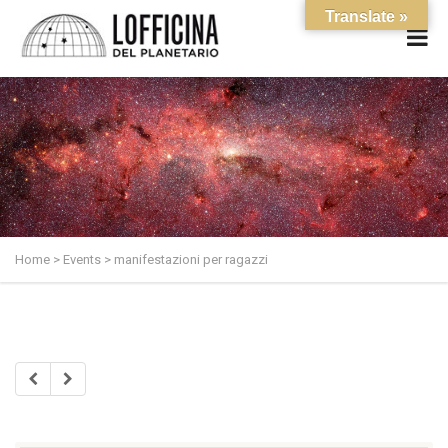
Translate »
Home
>
Events
>
manifestazioni per ragazzi