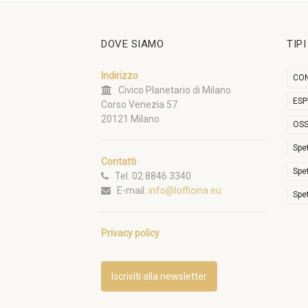
DOVE SIAMO
TIP
Indirizzo
CON
Civico Planetario di Milano
ESP
Corso Venezia 57
20121 Milano
OSS
Spe
Contatti
Spe
Tel. 02 8846 3340
E-mail:
info@lofficina.eu
Spe
Privacy policy
Iscriviti alla newsletter