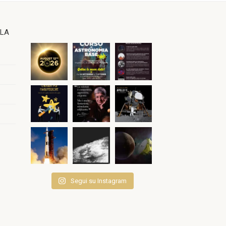
OLA
Segui su Instagram