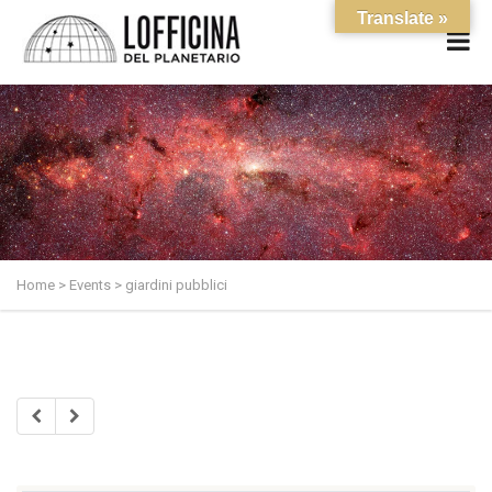
Translate »
Home
>
Events
>
giardini pubblici