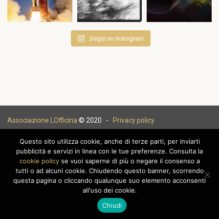
Segui su Instagram
Associazione LOfficina
© 2020 -
Privacy policy
Questo sito utilizza cookie, anche di terze parti, per inviarti
pubblicità e servizi in linea con le tue preferenze. Consulta la
cookie policy
se vuoi saperne di più o negare il consenso a
|
tutti o ad alcuni cookie. Chiudendo questo banner, scorrendo
questa pagina o cliccando qualunque suo elemento acconsenti
all'uso dei cookie.
Chiudi