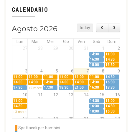
CALENDARIO
Agosto 2026
today
Lun
Mar
Mer
Gio
Ven
Sab
Dom
27
28
29
30
31
1
2
14:30
11:00
16:30
14:30
18:00
16:30
3
4
5
6
7
8
9
11:00
11:00
11:00
11:00
11:00
11:00
14:30
14:30
14:30
14:30
14:30
14:30
14:30
16:30
17:30
17:30
18:30
21:00
16:30
18:30
+2 more
10
11
12
13
14
15
16
11:00
14:30
11:00
14:30
16:30
14:30
18:00
16:30
+3 more
17
18
19
20
21
22
23
11:00
11:00
11:00
11:00
11:00
11:00
14:30
Spettacoli per bambini
14:30
14:30
14:30
14:30
14:30
14:30
16:30