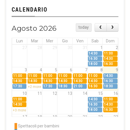
CALENDARIO
Agosto 2026
today
Lun
Mar
Mer
Gio
Ven
Sab
Dom
27
28
29
30
31
1
2
14:30
11:00
16:30
14:30
18:00
16:30
3
4
5
6
7
8
9
11:00
11:00
11:00
11:00
11:00
11:00
14:30
14:30
14:30
14:30
14:30
14:30
14:30
16:30
17:30
17:30
18:30
21:00
16:30
18:30
+2 more
10
11
12
13
14
15
16
11:00
14:30
11:00
14:30
16:30
14:30
18:00
16:30
+3 more
17
18
19
20
21
22
23
11:00
11:00
11:00
11:00
11:00
11:00
14:30
Spettacoli per bambini
14:30
14:30
14:30
14:30
14:30
14:30
16:30