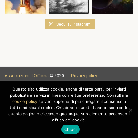
Segui su Instagram
Associazione LOfficina
© 2020 -
Privacy policy
Questo sito utilizza cookie, anche di terze parti, per inviarti
pubblicità e servizi in linea con le tue preferenze. Consulta la
cookie policy
se vuoi saperne di più o negare il consenso a
|
tutti o ad alcuni cookie. Chiudendo questo banner, scorrendo
questa pagina o cliccando qualunque suo elemento acconsenti
all'uso dei cookie.
Chiudi