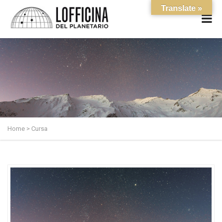
Translate »
Home
>
Cursa