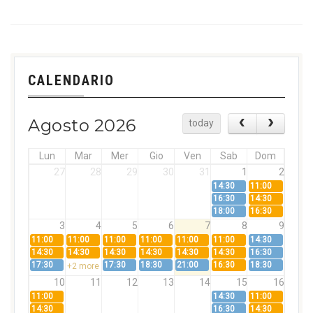
CALENDARIO
Agosto 2026
today
Lun
Mar
Mer
Gio
Ven
Sab
Dom
27
28
29
30
31
1
2
14:30
11:00
16:30
14:30
18:00
16:30
3
4
5
6
7
8
9
11:00
11:00
11:00
11:00
11:00
11:00
14:30
14:30
14:30
14:30
14:30
14:30
14:30
16:30
17:30
17:30
18:30
21:00
16:30
18:30
+2 more
10
11
12
13
14
15
16
11:00
14:30
11:00
14:30
16:30
14:30