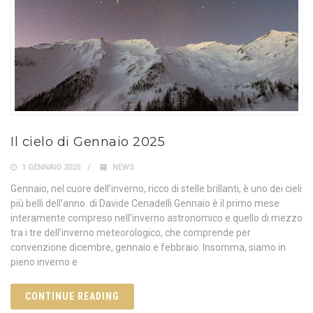
Il cielo di Gennaio 2025
1 GENNAIO 2025
NEWS
Gennaio, nel cuore dell’inverno, ricco di stelle brillanti, è uno dei cieli
più belli dell’anno. di Davide Cenadelli Gennaio è il primo mese
interamente compreso nell’inverno astronomico e quello di mezzo
tra i tre dell’inverno meteorologico, che comprende per
convenzione dicembre, gennaio e febbraio. Insomma, siamo in
pieno inverno e
CONTINUE READING