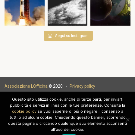
Segui su Instagram
Associazione LOfficina
© 2020 -
Privacy policy
Questo sito utilizza cookie, anche di terze parti, per inviarti
pubblicità e servizi in linea con le tue preferenze. Consulta la
cookie policy
se vuoi saperne di più o negare il consenso a
|
tutti o ad alcuni cookie. Chiudendo questo banner, scorrendo
questa pagina o cliccando qualunque suo elemento acconsenti
all'uso dei cookie.