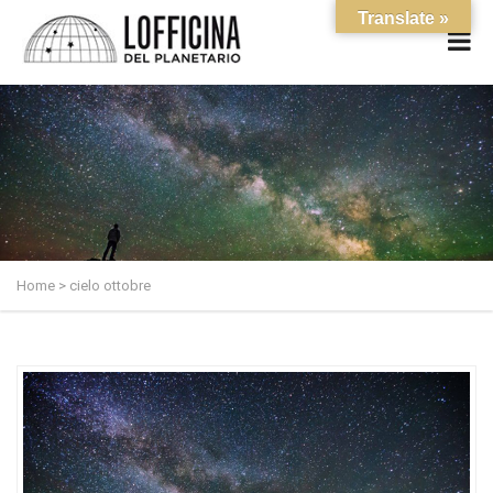
Translate »
Home
>
cielo ottobre