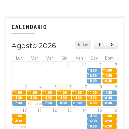
CALENDARIO
Agosto 2026
today
Lun
Mar
Mer
Gio
Ven
Sab
Dom
27
28
29
30
31
1
2
14:30
11:00
16:30
14:30
18:00
16:30
3
4
5
6
7
8
9
11:00
11:00
11:00
11:00
11:00
11:00
14:30
14:30
14:30
14:30
14:30
14:30
14:30
16:30
17:30
17:30
18:30
21:00
16:30
18:30
+2 more
10
11
12
13
14
15
16
11:00
14:30
11:00
14:30
16:30
14:30
18:00
16:30
+3 more