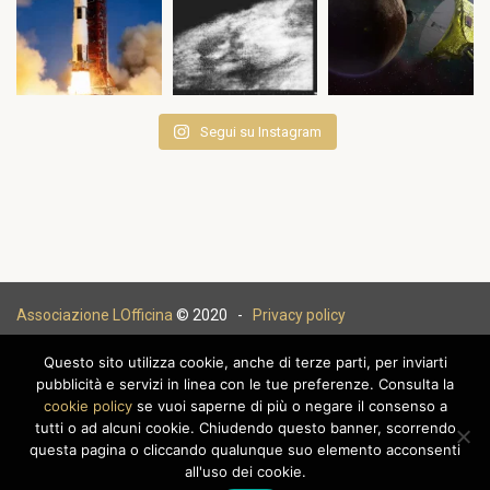
Segui su Instagram
Associazione LOfficina
© 2020 -
Privacy policy
Questo sito utilizza cookie, anche di terze parti, per inviarti
pubblicità e servizi in linea con le tue preferenze. Consulta la
cookie policy
se vuoi saperne di più o negare il consenso a
|
tutti o ad alcuni cookie. Chiudendo questo banner, scorrendo
questa pagina o cliccando qualunque suo elemento acconsenti
all'uso dei cookie.