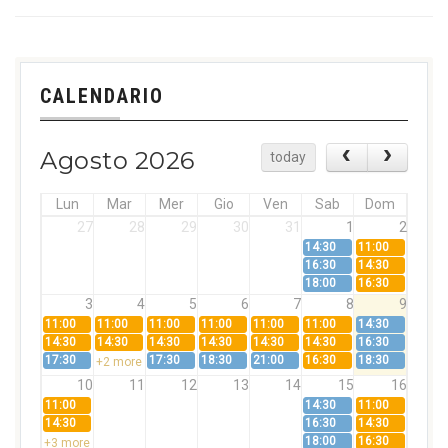
CALENDARIO
Agosto 2026
today
Lun
Mar
Mer
Gio
Ven
Sab
Dom
27
28
29
30
31
1
2
14:30
11:00
16:30
14:30
18:00
16:30
3
4
5
6
7
8
9
11:00
11:00
11:00
11:00
11:00
11:00
14:30
14:30
14:30
14:30
14:30
14:30
14:30
16:30
17:30
17:30
18:30
21:00
16:30
18:30
+2 more
10
11
12
13
14
15
16
11:00
14:30
11:00
14:30
16:30
14:30
18:00
16:30
+3 more