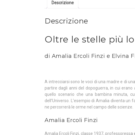
Descrizione
Descrizione
Oltre le stelle più 
di Amalia Ercoli Finzi e Elvina F
A intrecciarsi sono le voci di una madre e di una
partire dagli anni del dopoguerra, in cui erano
quello scenario che una bambina minuta, curi
dell’Universo. L’esempio di Amalia diventa un fa
ne percorrerà le orme nel campo delle scienze.
Amalia Ercoli Finzi
Amalia Ercoli Finzi, classe 1937, professoressa e