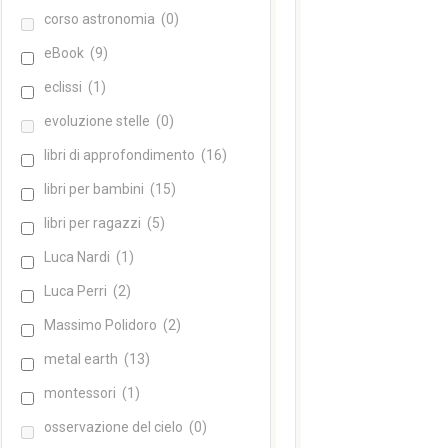
corso astronomia
(0)
eBook
(9)
eclissi
(1)
evoluzione stelle
(0)
libri di approfondimento
(16)
libri per bambini
(15)
libri per ragazzi
(5)
Luca Nardi
(1)
Luca Perri
(2)
Massimo Polidoro
(2)
metal earth
(13)
montessori
(1)
osservazione del cielo
(0)