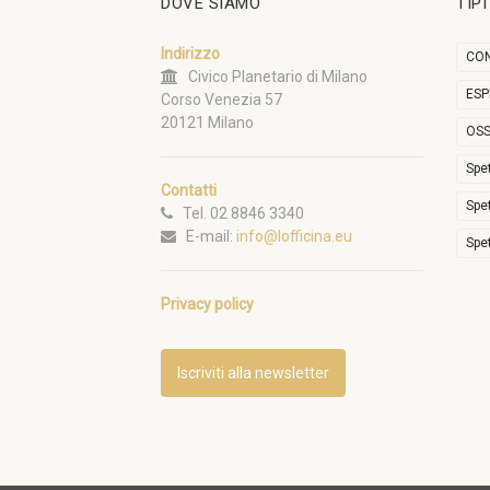
DOVE SIAMO
TIP
Indirizzo
CON
Civico Planetario di Milano
ESP
Corso Venezia 57
20121 Milano
OSS
Spe
Contatti
Spe
Tel. 02 8846 3340
E-mail:
info@lofficina.eu
Spe
Privacy policy
Iscriviti alla newsletter