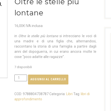
Oltre le stelle più
lontane
16,00
€
IVA inclusa
in
Oltre le stelle più lontane
si intrecciano le voci di
una madre e di una figlia che, alternandosi,
raccontano la storia di una famiglia a partire dagli
anni del dopoguerra, in cui erano ancora molte le
cose “poco adatte alle ragazze”.
7 disponibili
AGGIUNGI AL CARRELLO
COD:
9788804738787
Categoria:
Libri
Tag:
libri di
approfondimento