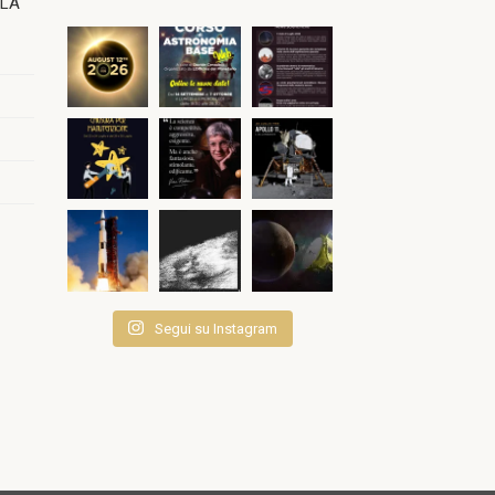
OLA
Segui su Instagram