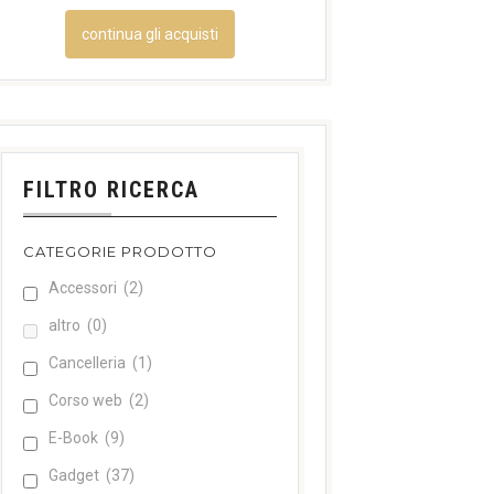
continua gli acquisti
FILTRO RICERCA
CATEGORIE PRODOTTO
Accessori
(2)
altro
(0)
Cancelleria
(1)
Corso web
(2)
E-Book
(9)
Gadget
(37)