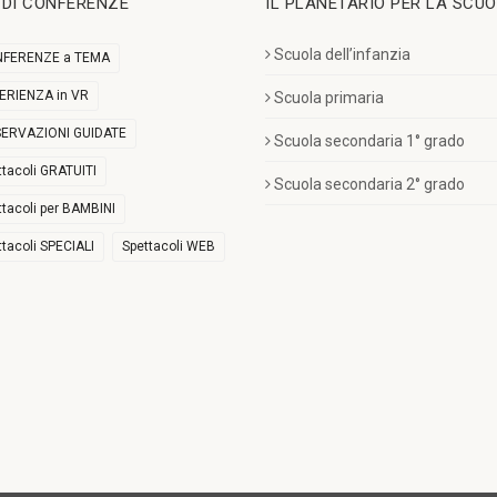
I DI CONFERENZE
IL PLANETARIO PER LA SCU
Scuola dell’infanzia
FERENZE a TEMA
ERIENZA in VR
Scuola primaria
ERVAZIONI GUIDATE
Scuola secondaria 1° grado
ttacoli GRATUITI
Scuola secondaria 2° grado
ttacoli per BAMBINI
ttacoli SPECIALI
Spettacoli WEB