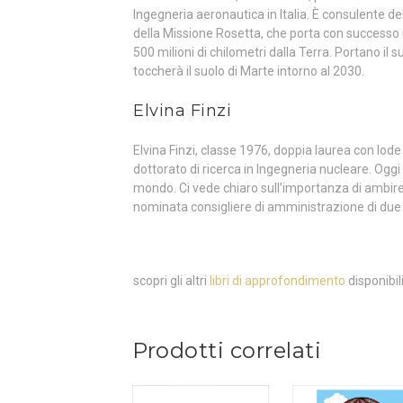
Ingegneria aeronautica in Italia. È consulente del
della Missione Rosetta, che porta con successo u
500 milioni di chilometri dalla Terra. Portano il
toccherà il suolo di Marte intorno al 2030.
Elvina Finzi
Elvina Finzi, classe 1976, doppia laurea con lode
dottorato di ricerca in Ingegneria nucleare. Oggi 
mondo. Ci vede chiaro sull’importanza di ambire 
nominata consigliere di amministrazione di due
scopri gli altri
libri di approfondimento
disponibil
Prodotti correlati