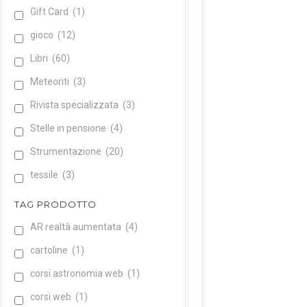
Gift Card
(1)
gioco
(12)
Libri
(60)
Meteoriti
(3)
Rivista specializzata
(3)
Stelle in pensione
(4)
Strumentazione
(20)
tessile
(3)
TAG PRODOTTO
AR realtà aumentata
(4)
cartoline
(1)
corsi astronomia web
(1)
corsi web
(1)