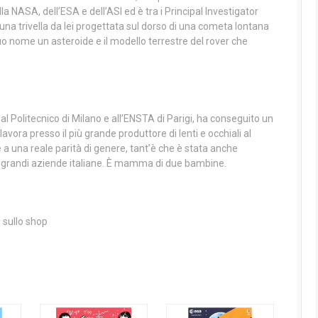
la NASA, dell’ESA e dell’ASI ed è tra i Principal Investigator
na trivella da lei progettata sul dorso di una cometa lontana
 suo nome un asteroide e il modello terrestre del rover che
 al Politecnico di Milano e all’ENSTA di Parigi, ha conseguito un
lavora presso il più grande produttore di lenti e occhiali al
a una reale parità di genere, tant’è che è stata anche
 grandi aziende italiane. È mamma di due bambine.
i sullo shop