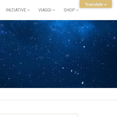
Translate »
INIZIATIVE
VIAGGI
SHOP