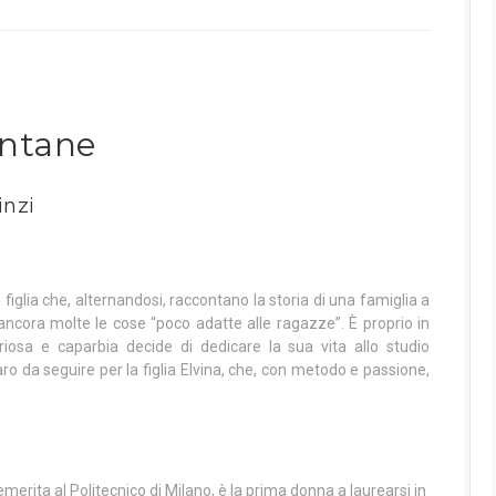
lontane
inzi
 figlia che, alternandosi, raccontano la storia di una famiglia a
 ancora molte le cose “poco adatte alle ragazze”. È proprio in
osa e caparbia decide di dedicare la sua vita allo studio
ro da seguire per la figlia Elvina, che, con metodo e passione,
merita al Politecnico di Milano, è la prima donna a laurearsi in