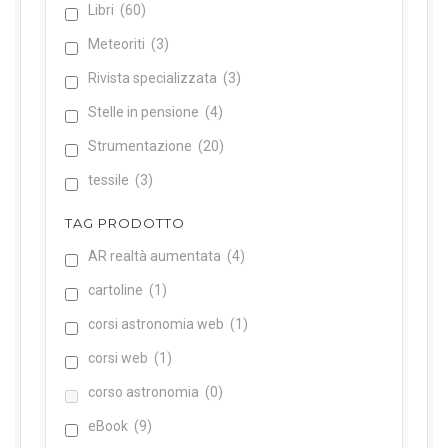
Libri
(60)
Meteoriti
(3)
Rivista specializzata
(3)
Stelle in pensione
(4)
Strumentazione
(20)
tessile
(3)
TAG PRODOTTO
AR realtà aumentata
(4)
cartoline
(1)
corsi astronomia web
(1)
corsi web
(1)
corso astronomia
(0)
eBook
(9)