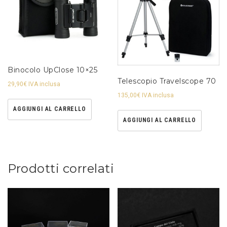
Binocolo UpClose 10×25
Telescopio Travelscope 70
29,90
€
IVA inclusa
135,00
€
IVA inclusa
AGGIUNGI AL CARRELLO
AGGIUNGI AL CARRELLO
Prodotti correlati