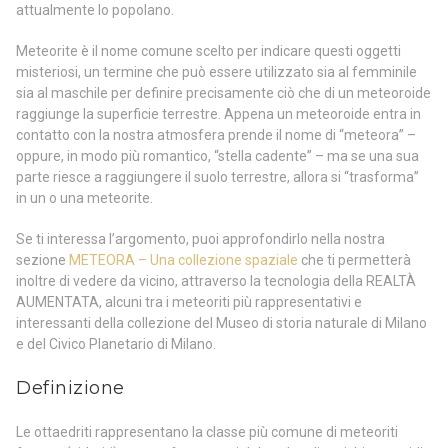
attualmente lo popolano.
Meteorite è il nome comune scelto per indicare questi oggetti
misteriosi, un termine che può essere utilizzato sia al femminile
sia al maschile per definire precisamente ciò che di un meteoroide
raggiunge la superficie terrestre. Appena un meteoroide entra in
contatto con la nostra atmosfera prende il nome di “meteora” –
oppure, in modo più romantico, “stella cadente” – ma se una sua
parte riesce a raggiungere il suolo terrestre, allora si “trasforma”
in un o una meteorite.
Se ti interessa l’argomento, puoi approfondirlo nella nostra
sezione
METEORA – Una collezione spaziale
che ti permetterà
inoltre di vedere da vicino, attraverso la tecnologia della REALTÀ
AUMENTATA, alcuni tra i meteoriti più rappresentativi e
interessanti della collezione del Museo di storia naturale di Milano
e del Civico Planetario di Milano.
Definizione
Le ottaedriti rappresentano la classe più comune di meteoriti