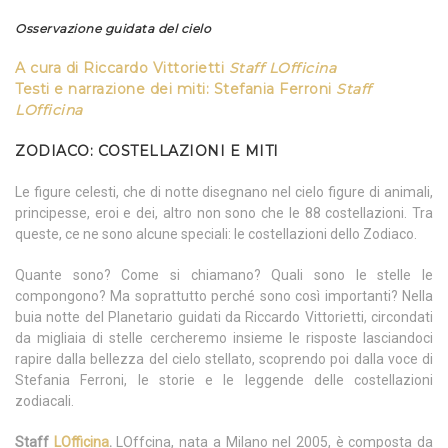
Osservazione guidata del cielo
A cura
di
Riccardo Vittorietti
Staff LOfficina
Testi e narrazione dei miti:
Stefania Ferroni
Staff
LOfficina
ZODIACO: COSTELLAZIONI E MITI
Le figure celesti, che di notte disegnano nel cielo figure di animali,
principesse, eroi e dei, altro non sono che le 88 costellazioni. Tra
queste, ce ne sono alcune speciali: le costellazioni dello Zodiaco.
Quante sono? Come si chiamano? Quali sono le stelle le
compongono? Ma soprattutto perché sono così importanti? Nella
buia notte del Planetario guidati da Riccardo Vittorietti, circondati
da migliaia di stelle cercheremo insieme le risposte lasciandoci
rapire dalla bellezza del cielo stellato, scoprendo poi dalla voce di
Stefania Ferroni, le storie e le leggende delle costellazioni
zodiacali.
Staff
LOfficina
.
LOffcina, nata a Milano nel 2005, è composta da