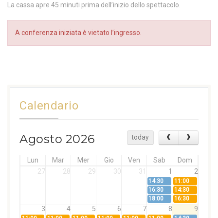
La cassa apre 45 minuti prima dell’inizio dello spettacolo.
A conferenza iniziata è vietato l’ingresso.
Calendario
Agosto 2026
today
Lun
Mar
Mer
Gio
Ven
Sab
Dom
27
28
29
30
31
1
2
14:30
11:00
16:30
14:30
18:00
16:30
3
4
5
6
7
8
9