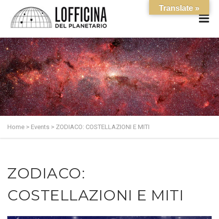
Translate »
Home
>
Events
>
ZODIACO: COSTELLAZIONI E MITI
ZODIACO:
COSTELLAZIONI E MITI