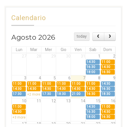
Calendario
Agosto 2026
today
Lun
Mar
Mer
Gio
Ven
Sab
Dom
27
28
29
30
31
1
2
14:30
11:00
16:30
14:30
18:00
16:30
3
4
5
6
7
8
9
11:00
11:00
11:00
11:00
11:00
11:00
14:30
14:30
14:30
14:30
14:30
14:30
14:30
16:30
17:30
17:30
18:30
21:00
16:30
18:30
+2 more
10
11
12
13
14
15
16
11:00
14:30
11:00
14:30
16:30
14:30
18:00
16:30
+3 more
17
18
19
20
21
22
23