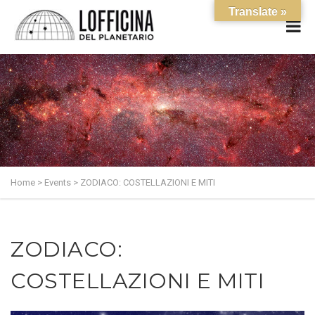
Translate »
Home
>
Events
>
ZODIACO: COSTELLAZIONI E MITI
ZODIACO:
COSTELLAZIONI E MITI