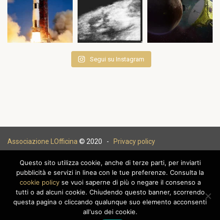
Segui su Instagram
Associazione LOfficina
© 2020 -
Privacy policy
Questo sito utilizza cookie, anche di terze parti, per inviarti
pubblicità e servizi in linea con le tue preferenze. Consulta la
cookie policy
se vuoi saperne di più o negare il consenso a
|
tutti o ad alcuni cookie. Chiudendo questo banner, scorrendo
questa pagina o cliccando qualunque suo elemento acconsenti
all'uso dei cookie.