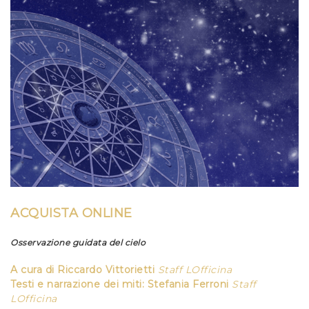
ACQUISTA ONLINE
Osservazione guidata del cielo
A cura
di
Riccardo Vittorietti
Staff LOfficina
Testi e narrazione dei miti:
Stefania Ferroni
Staff
LOfficina