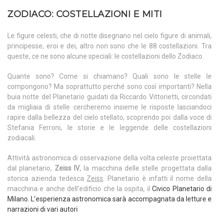
ZODIACO: COSTELLAZIONI E MITI
Le figure celesti, che di notte disegnano nel cielo figure di animali,
principesse, eroi e dei, altro non sono che le 88 costellazioni. Tra
queste, ce ne sono alcune speciali: le costellazioni dello Zodiaco.
Quante sono? Come si chiamano? Quali sono le stelle le
compongono? Ma soprattutto perché sono così importanti? Nella
buia notte del Planetario guidati da Riccardo Vittorietti, circondati
da migliaia di stelle cercheremo insieme le risposte lasciandoci
rapire dalla bellezza del cielo stellato, scoprendo poi dalla voce di
Stefania Ferroni, le storie e le leggende delle costellazioni
zodiacali.
Attività astronomica di osservazione della volta celeste proiettata
dal planetario,
Zeiss IV
, la macchina delle stelle progettata dalla
storica azienda tedesca
Zeiss
. Planetario è infatti il nome della
macchina e anche dell’edificio che la ospita, il
Civico Planetario di
Milano
. L’esperienza astronomica sarà accompagnata da letture e
narrazioni di vari autori