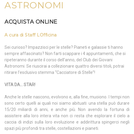
ASTRONOMI
ACQUISTA ONLINE
A cura di Staff LOfficina
Sei curioso? Impazzisci per le stelle? Pianeti e galassie ti hanno
sempre affascinato? Non farti scappare i 4 appuntamenti, che si
ripeteranno durante il corso dell’anno, del Club dei Giovani
Astronomi. Se riuscirai a collezionare quattro diversi titoli, potrai
ritirare l’esclusivo stemma “Cacciatore di Stelle”!
VITA DA… STAR!
Anche le stelle nascono, evolvono e, alla fine, muoiono. I tempi non
sono certo quelli ai quali noi siamo abituati: una stella può durare
15/20 miliardi di anni, e anche più. Non avendo la fortuna di
assistere alla loro intera vita non ci resta che esplorare il cielo a
caccia di indizi sulla loro evoluzione e addirittura spingerci negli
spazi più profondi tra stelle, costellazioni e pianeti.