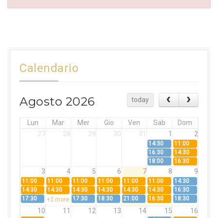
Calendario
Agosto 2026
today
Lun
Mar
Mer
Gio
Ven
Sab
Dom
27
28
29
30
31
1
2
14:30
11:00
16:30
14:30
18:00
16:30
3
4
5
6
7
8
9
11:00
11:00
11:00
11:00
11:00
11:00
14:30
14:30
14:30
14:30
14:30
14:30
14:30
16:30
17:30
17:30
18:30
21:00
16:30
18:30
+2 more
10
11
12
13
14
15
16