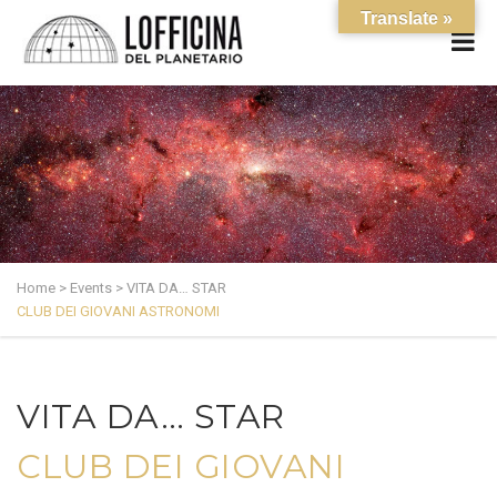
Translate »
Home
>
Events
>
VITA DA… STAR
CLUB DEI GIOVANI ASTRONOMI
VITA DA… STAR
CLUB DEI GIOVANI