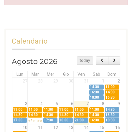
Calendario
Agosto 2026
today
Lun
Mar
Mer
Gio
Ven
Sab
Dom
27
28
29
30
31
1
2
14:30
11:00
16:30
14:30
18:00
16:30
3
4
5
6
7
8
9
11:00
11:00
11:00
11:00
11:00
11:00
14:30
14:30
14:30
14:30
14:30
14:30
14:30
16:30
17:30
17:30
18:30
21:00
16:30
18:30
+2 more
10
11
12
13
14
15
16