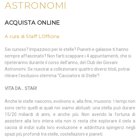
ASTRONOMI
ACQUISTA ONLINE
A cura di Staff LOfficina
Sei curioso? Impazzisci per le stelle? Pianeti e galassie ti hanno
sempre affascinato? Non farti scappare i 4 appuntamenti, che si
ripeteranno durante il corso dell’anno, del Club dei Giovani
Astronomi. Se riuscirai a collezionare quattro diversi titoli, potrai
ritirare l’esclusivo stemma “Cacciatore di Stelle”!
VITA DA… STAR!
Anche le stelle nascono, evolvono e, alla fine, muoiono. I tempi non
sono certo quelli ai quali noi siamo abituati: una stella può durare
15/20 miliardi di anni, e anche più. Non avendo la fortuna di
assistere alla loro intera vita non ci resta che esplorare il cielo a
caccia di indizi sulla loro evoluzione e addirittura spingerci negli
spazi più profondi tra stelle, costellazioni e pianeti.