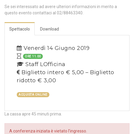
Se sei interessato ad avere ulteriori informazioni in merito a
questo evento contattaci al 02/88463340.
Spettacolo
Download
Venerdì 14 Giugno 2019
ORE 11.00
Staff LOfficina
Biglietto intero € 5,00 – Biglietto
ridotto € 3,00
ACQUISTA ONLINE
La cassa apre 45 minuti prima.
A conferenza iniziata è vietato l’ingresso.