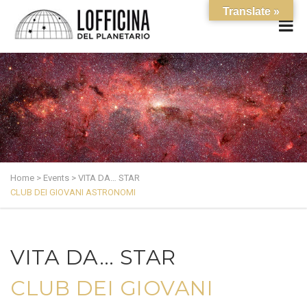
Translate »
Home
>
Events
>
VITA DA… STAR
CLUB DEI GIOVANI ASTRONOMI
VITA DA… STAR
CLUB DEI GIOVANI