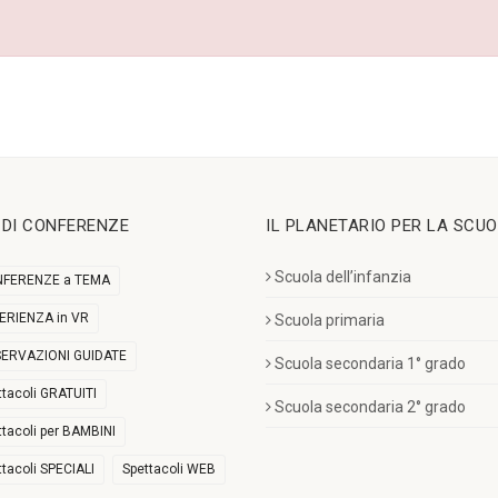
I DI CONFERENZE
IL PLANETARIO PER LA SCU
Scuola dell’infanzia
FERENZE a TEMA
ERIENZA in VR
Scuola primaria
ERVAZIONI GUIDATE
Scuola secondaria 1° grado
ttacoli GRATUITI
Scuola secondaria 2° grado
ttacoli per BAMBINI
ttacoli SPECIALI
Spettacoli WEB