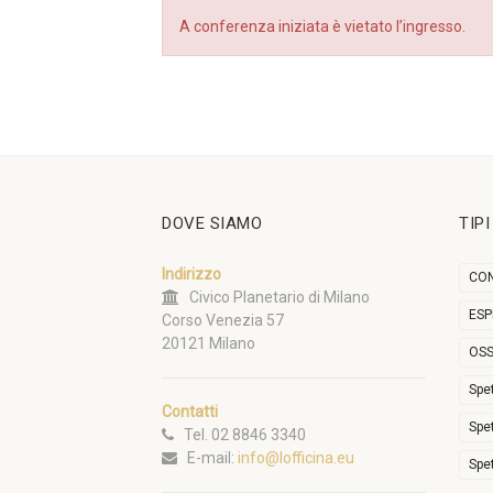
A conferenza iniziata è vietato l’ingresso.
DOVE SIAMO
TIP
Indirizzo
CON
Civico Planetario di Milano
ESP
Corso Venezia 57
20121 Milano
OSS
Spe
Contatti
Spe
Tel. 02 8846 3340
E-mail:
info@lofficina.eu
Spe