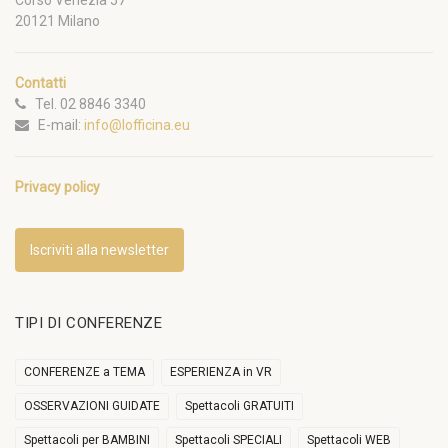
Corso Venezia 57
20121 Milano
Contatti
Tel. 02 8846 3340
E-mail:
info@lofficina.eu
Privacy policy
Iscriviti alla newsletter
TIPI DI CONFERENZE
CONFERENZE a TEMA
ESPERIENZA in VR
OSSERVAZIONI GUIDATE
Spettacoli GRATUITI
Spettacoli per BAMBINI
Spettacoli SPECIALI
Spettacoli WEB