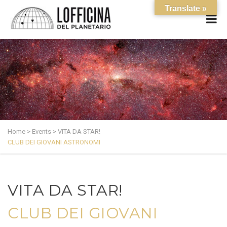
Translate »
Home
>
Events
>
VITA DA STAR!
CLUB DEI GIOVANI ASTRONOMI
VITA DA STAR!
CLUB DEI GIOVANI