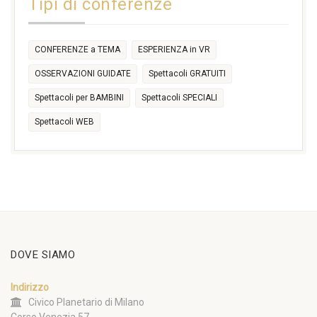
Tipi di conferenze
17:30
CONFERENZE a TEMA
ESPERIENZA in VR
OSSERVAZIONI GUIDATE
Spettacoli GRATUITI
Spettacoli per BAMBINI
Spettacoli SPECIALI
Spettacoli WEB
DOVE SIAMO
Indirizzo
Civico Planetario di Milano