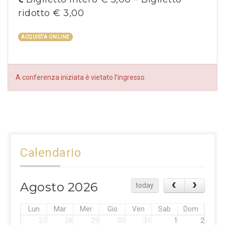
ridotto € 3,00
ACQUISTA ONLINE
A conferenza iniziata è vietato l’ingresso.
Calendario
Agosto 2026
today
Lun
Mar
Mer
Gio
Ven
Sab
Dom
27
28
29
30
31
1
2