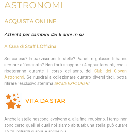
ASTRONOMI
ACQUISTA ONLINE
Attività per bambini dai 6 anni in su
A Cura di
Staff LOfficina
Sei curioso? Impazzisci per le stelle? Pianeti e galassie ti hanno
sempre affascinato? Non farti scappare i 4 appuntamenti, che si
ripeteranno durante il corso dell’anno, del
Club dei Giovani
Astronomi
. Se riuscirai a collezionare quattro diversi titoli, potrai
ritirare l’esclusivo stemma
SPACE EXPLORER
!
VITA DA STAR
Anche le stelle nascono, evolvono e, alla fine, muoiono. I tempi non
sono certo quelli ai quali noi siamo abituati: una stella può durare
15/20 miliardi di anni, e anche più.