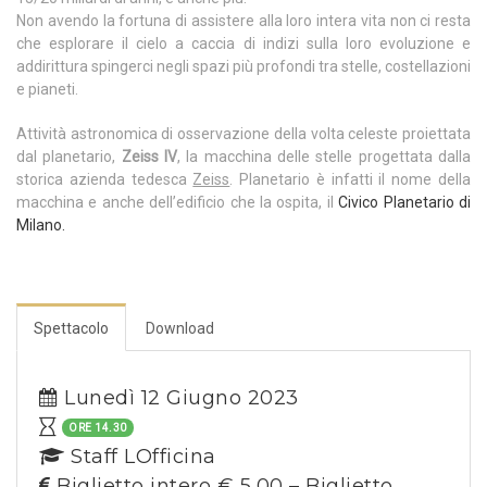
Non avendo la fortuna di assistere alla loro intera vita non ci resta
che esplorare il cielo a caccia di indizi sulla loro evoluzione e
addirittura spingerci negli spazi più profondi tra stelle, costellazioni
e pianeti.
Attività astronomica di osservazione della volta celeste proiettata
dal planetario,
Zeiss IV
, la macchina delle stelle progettata dalla
storica azienda tedesca
Zeiss
. Planetario è infatti il nome della
macchina e anche dell’edificio che la ospita, il
Civico Planetario di
Milano.
Spettacolo
Download
Lunedì 12 Giugno 2023
ORE 14.30
Staff LOfficina
Biglietto intero € 5,00 – Biglietto