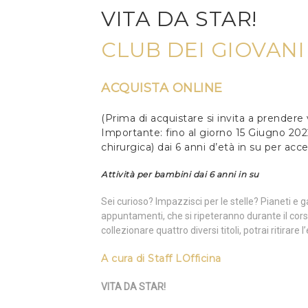
VITA DA STAR!
CLUB DEI GIOVAN
ACQUISTA ONLINE
(Prima di acquistare si invita a prendere
Importante: fino al giorno 15 Giugno 20
chirurgica) dai 6 anni d’età in su per acc
Attività per bambini dai 6 anni in su
Sei curioso? Impazzisci per le stelle? Pianeti e 
appuntamenti, che si ripeteranno durante il cors
collezionare quattro diversi titoli, potrai ritirar
A cura di
Staff LOfficina
VITA DA STAR!