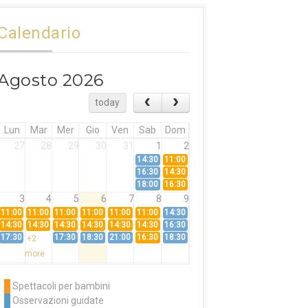
Calendario
Agosto 2026
today
Lun
Mar
Mer
Gio
Ven
Sab
Dom
27
28
29
30
31
1
2
14:30
11:00
16:30
14:30
18:00
16:30
3
4
5
6
7
8
9
11:00
11:00
11:00
11:00
11:00
11:00
14:30
14:30
14:30
14:30
14:30
14:30
14:30
16:30
17:30
17:30
18:30
21:00
16:30
18:30
+2
more
10
11
12
13
14
15
16
11:00
14:30
11:00
Spettacoli per bambini
14:30
16:30
14:30
Osservazioni guidate