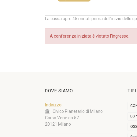
La cassa apre 45 minuti prima dell’inizio dello s
A conferenza iniziata è vietato l’ingresso.
DOVE SIAMO
TIP
Indirizzo
CON
Civico Planetario di Milano
ESP
Corso Venezia 57
20121 Milano
OSS