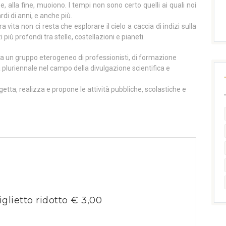
, alla fine, muoiono. I tempi non sono certo quelli ai quali noi
di di anni, e anche più.
 vita non ci resta che esplorare il cielo a caccia di indizi sulla
 più profondi tra stelle, costellazioni e pianeti.
a un gruppo eterogeneo di professionisti, di formazione
 pluriennale nel campo della divulgazione scientifica e
getta, realizza e propone le attività pubbliche, scolastiche e
iglietto ridotto € 3,00