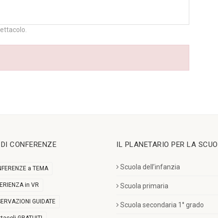
pettacolo.
I DI CONFERENZE
IL PLANETARIO PER LA SCU
Scuola dell’infanzia
FERENZE a TEMA
ERIENZA in VR
Scuola primaria
ERVAZIONI GUIDATE
Scuola secondaria 1° grado