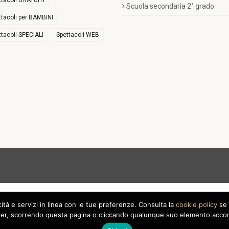
ttacoli GRATUITI
Scuola secondaria 2° grado
ttacoli per BAMBINI
ttacoli SPECIALI
Spettacoli WEB
icità e servizi in linea con le tue preferenze. Consulta la
cookie policy
se 
r, scorrendo questa pagina o cliccando qualunque suo elemento acconse