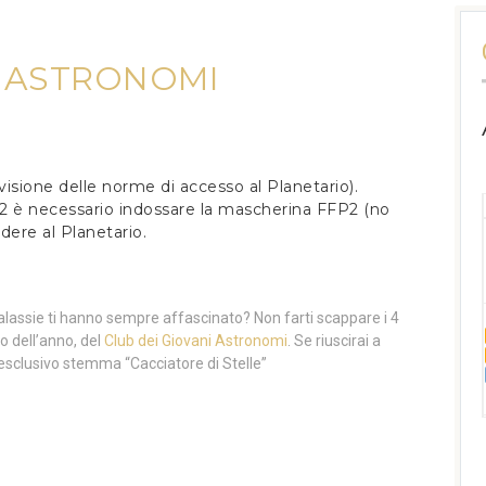
I ASTRONOMI
 visione delle norme di accesso al Planetario).
22 è necessario indossare la mascherina FFP2 (no
edere al Planetario.
galassie ti hanno sempre affascinato? Non farti scappare i 4
o dell’anno, del
Club dei Giovani Astronomi
. Se riuscirai a
e l’esclusivo stemma “Cacciatore di Stelle”