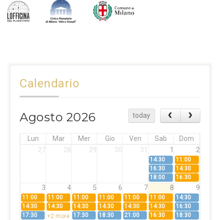
Calendario
Agosto 2026
today
Lun
Mar
Mer
Gio
Ven
Sab
Dom
27
28
29
30
31
1
2
14:30
11:00
16:30
14:30
18:00
16:30
3
4
5
6
7
8
9
11:00
11:00
11:00
11:00
11:00
11:00
14:30
14:30
14:30
14:30
14:30
14:30
14:30
16:30
17:30
17:30
18:30
21:00
16:30
18:30
+2 more