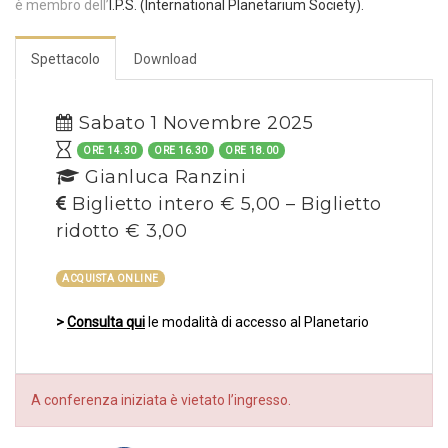
è membro dell’
I.P.S. (International Planetarium Society).
Spettacolo
Download
Sabato 1 Novembre 2025
ORE 14.30
ORE 16.30
ORE 18.00
Gianluca Ranzini
Biglietto intero € 5,00 – Biglietto
ridotto € 3,00
ACQUISTA ONLINE
>
Consulta qui
le modalità di accesso al Planetario
A conferenza iniziata è vietato l’ingresso.