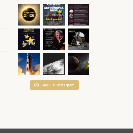
Segui su Instagram