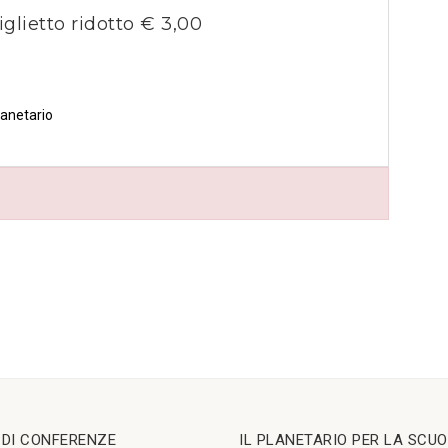
iglietto ridotto € 3,00
lanetario
I DI CONFERENZE
IL PLANETARIO PER LA SCU