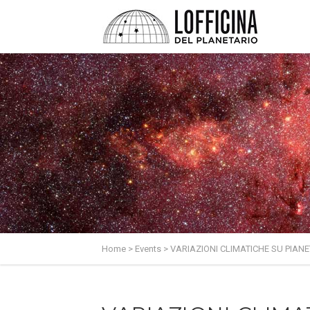
Home
>
Events
>
VARIAZIONI CLIMATICHE SU PIANE