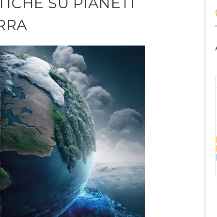
TICHE SU PIANETI
ERRA