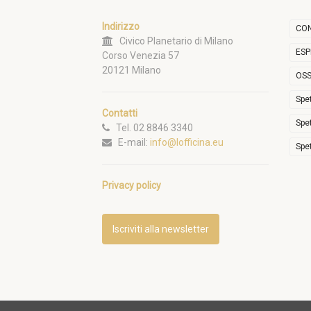
Indirizzo
CON
Civico Planetario di Milano
ESP
Corso Venezia 57
20121 Milano
OSS
Spe
Contatti
Spe
Tel. 02 8846 3340
E-mail:
info@lofficina.eu
Spe
Privacy policy
Iscriviti alla newsletter