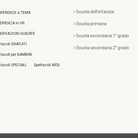
Scuola dell’infanzia
FERENZE a TEMA
ERIENZA in VR
Scuola primaria
ERVAZIONI GUIDATE
Scuola secondaria 1° grado
ttacoli GRATUITI
Scuola secondaria 2° grado
ttacoli per BAMBINI
ttacoli SPECIALI
Spettacoli WEB