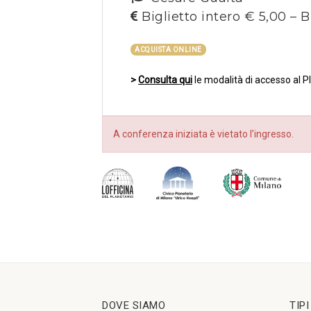
Biglietto intero € 5,00 – B
ACQUISTA ONLINE
>
Consulta qui
le modalità di accesso al P
A conferenza iniziata è vietato l’ingresso.
DOVE SIAMO
TIP