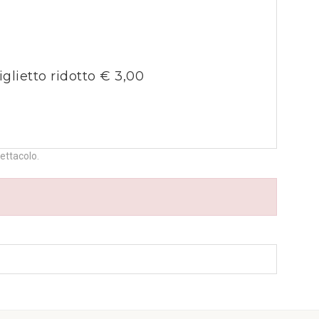
iglietto ridotto € 3,00
pettacolo.