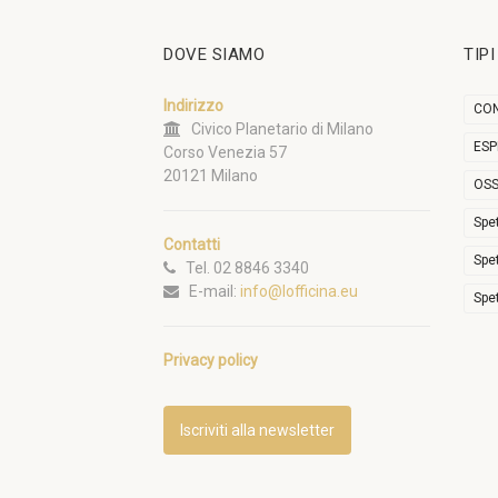
DOVE SIAMO
TIP
Indirizzo
CON
Civico Planetario di Milano
ESP
Corso Venezia 57
20121 Milano
OSS
Spe
Contatti
Spe
Tel. 02 8846 3340
E-mail:
info@lofficina.eu
Spe
Privacy policy
Iscriviti alla newsletter