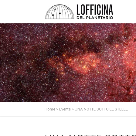
Home
>
Events
>
UNA NOTTE SOTTO LE STELLE