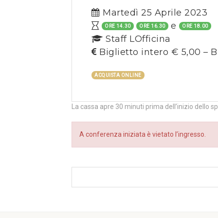
Martedì 25 Aprile 2023
e
ORE 14.30
ORE 16.30
ORE 18.00
Staff LOfficina
Biglietto intero € 5,00 – B
ACQUISTA ONLINE
La cassa apre 30 minuti prima dell’inizio dello s
A conferenza iniziata è vietato l’ingresso.