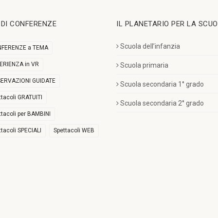
I DI CONFERENZE
IL PLANETARIO PER LA SCU
Scuola dell’infanzia
FERENZE a TEMA
ERIENZA in VR
Scuola primaria
ERVAZIONI GUIDATE
Scuola secondaria 1° grado
ttacoli GRATUITI
Scuola secondaria 2° grado
ttacoli per BAMBINI
ttacoli SPECIALI
Spettacoli WEB