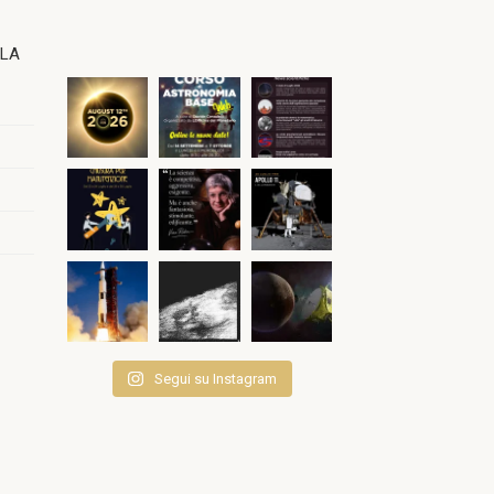
OLA
Segui su Instagram