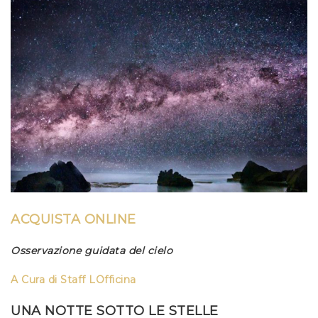
ACQUISTA ONLINE
Osservazione guidata del cielo
A Cura di
Staff LOfficina
UNA NOTTE SOTTO LE STELLE