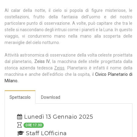
Al calar della notte, il cielo si popola di figure misteriose, le
costellazioni, frutto della fantasia dell’uomo e del nostro
particolare punto di osservazione. A volte, può capitare che tra le
stelle si nascondano degli intrusi come i pianeti e la Luna. In questo
viaggio, vi condurremo mano nella mano alla scoperta delle
meraviglie del cielo notturno.
Attività astronomica di osservazione della volta celeste proiettata
dal planetario,
Zeiss IV
, la macchina delle stelle progettata dalla
storica azienda tedesca
Zeiss
. Planetario è infatti il nome della
macchina e anche dell’edificio che la ospita, il
Civico Planetario di
Milano.
Spettacolo
Download
Lunedì 13 Gennaio 2025
ORE 17.30
Staff LOfficina