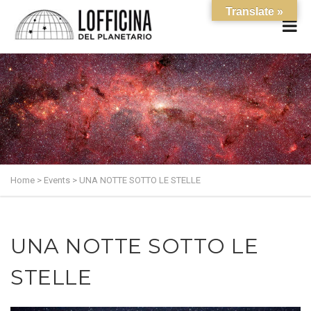
Translate »
Home
>
Events
>
UNA NOTTE SOTTO LE STELLE
UNA NOTTE SOTTO LE
STELLE