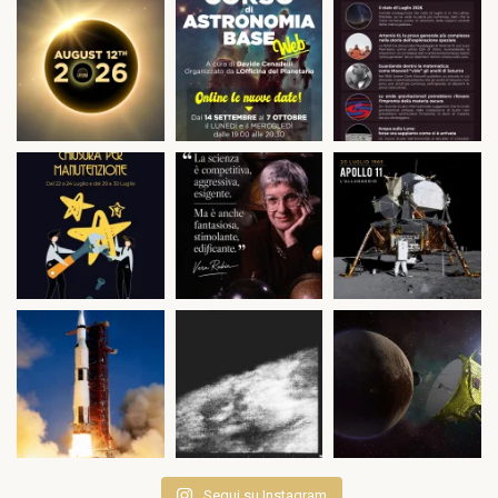
Segui su Instagram