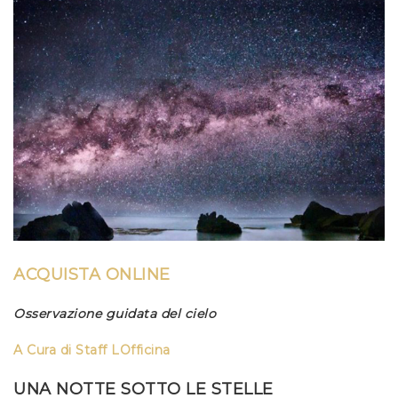
ACQUISTA ONLINE
Osservazione guidata del cielo
A
Cura
di
Staff LOfficina
UNA NOTTE SOTTO LE STELLE