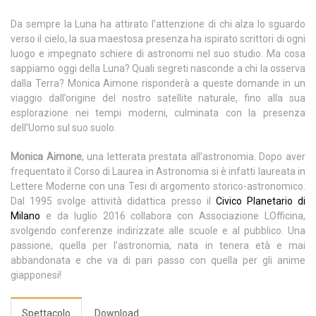
Da sempre la Luna ha attirato l’attenzione di chi alza lo sguardo
verso il cielo, la sua maestosa presenza ha ispirato scrittori di ogni
luogo e impegnato schiere di astronomi nel suo studio. Ma cosa
sappiamo oggi della Luna? Quali segreti nasconde a chi la osserva
dalla Terra? Monica Aimone risponderà a queste domande in un
viaggio dall’origine del nostro satellite naturale, fino alla sua
esplorazione nei tempi moderni, culminata con la presenza
dell’Uomo sul suo suolo.
Monica Aimone
, una letterata prestata all’astronomia. Dopo aver
frequentato il Corso di Laurea in Astronomia si è infatti laureata in
Lettere Moderne con una Tesi di argomento storico-astronomico.
Dal 1995 svolge attività didattica presso il
Civico Planetario di
Milano
e da luglio 2016 collabora con Associazione LOfficina,
svolgendo conferenze indirizzate alle scuole e al pubblico. Una
passione, quella per l’astronomia, nata in tenera età e mai
abbandonata e che va di pari passo con quella per gli anime
giapponesi!
Spettacolo
Download