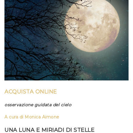
ACQUISTA ONLINE
osservazione guidata del cielo
A cura di Monica Aimone
UNA LUNA E MIRIADI DI STELLE