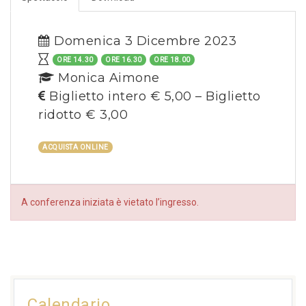
Domenica 3 Dicembre 2023
ORE 14.30
ORE 16.30
ORE 18.00
Monica Aimone
Biglietto intero € 5,00 – Biglietto
ridotto € 3,00
ACQUISTA ONLINE
A conferenza iniziata è vietato l’ingresso.
Calendario