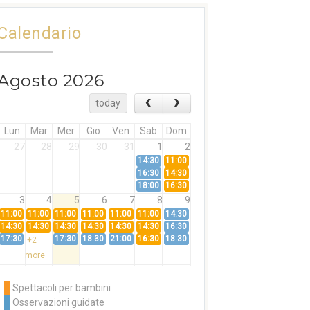
Calendario
Agosto 2026
today
Lun
Mar
Mer
Gio
Ven
Sab
Dom
27
28
29
30
31
1
2
14:30
11:00
16:30
14:30
18:00
16:30
3
4
5
6
7
8
9
11:00
11:00
11:00
11:00
11:00
11:00
14:30
14:30
14:30
14:30
14:30
14:30
14:30
16:30
17:30
17:30
18:30
21:00
16:30
18:30
+2
more
10
11
12
13
14
15
16
11:00
14:30
11:00
Spettacoli per bambini
14:30
16:30
14:30
Osservazioni guidate