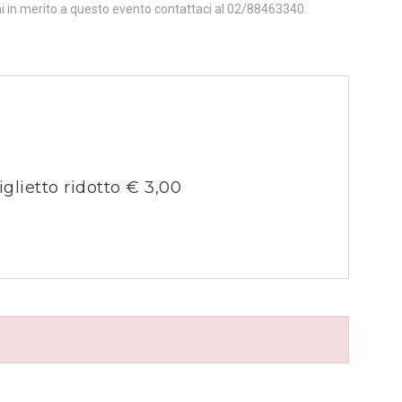
ni in merito a questo evento contattaci al 02/88463340.
iglietto ridotto € 3,00