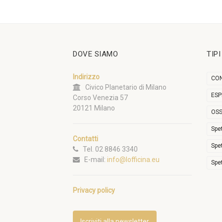
DOVE SIAMO
TIP
Indirizzo
CON
Civico Planetario di Milano
ESP
Corso Venezia 57
20121 Milano
OSS
Spe
Contatti
Spe
Tel. 02 8846 3340
E-mail:
info@lofficina.eu
Spe
Privacy policy
Iscriviti alla newsletter