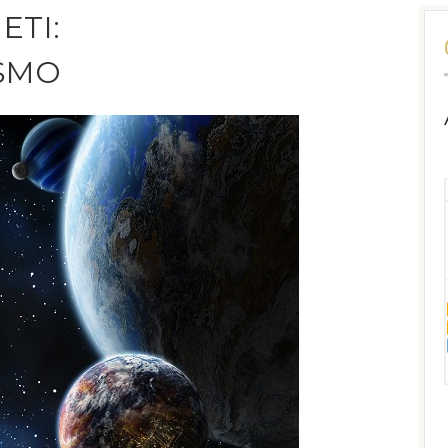
ETI:
OSMO