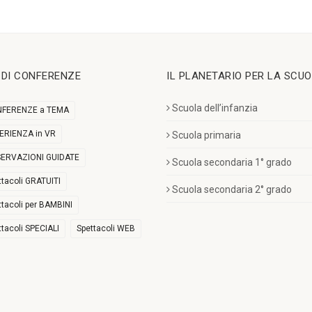
I DI CONFERENZE
IL PLANETARIO PER LA SCU
Scuola dell’infanzia
FERENZE a TEMA
ERIENZA in VR
Scuola primaria
ERVAZIONI GUIDATE
Scuola secondaria 1° grado
ttacoli GRATUITI
Scuola secondaria 2° grado
ttacoli per BAMBINI
ttacoli SPECIALI
Spettacoli WEB