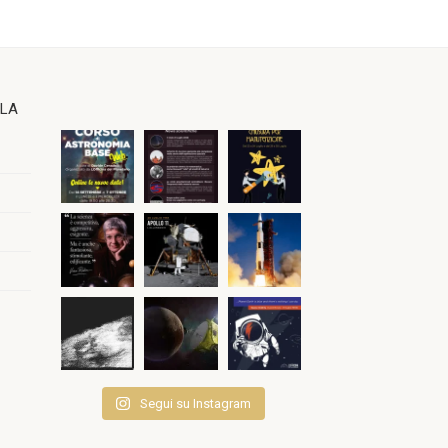
OLA
Segui su Instagram