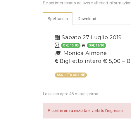
Se sei interessato ad avere ulteriori informazio
Spettacolo
Download
Sabato 27 Luglio 2019
e
ORE 15.00
ORE 16:30
Monica Aimone
Biglietto intero € 5,00 – B
ACQUISTA ONLINE
La cassa apre 45 minuti prima.
A conferenza iniziata è vietato l’ingresso.